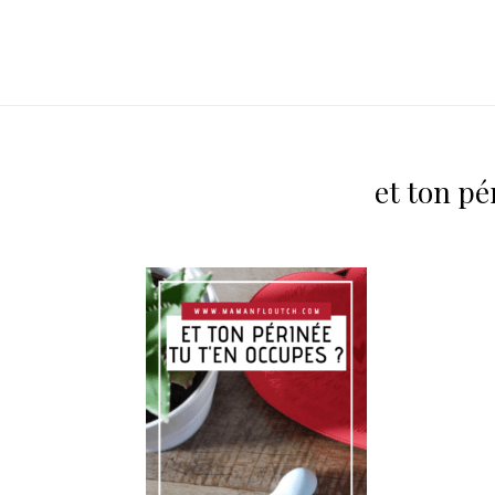
et ton pé