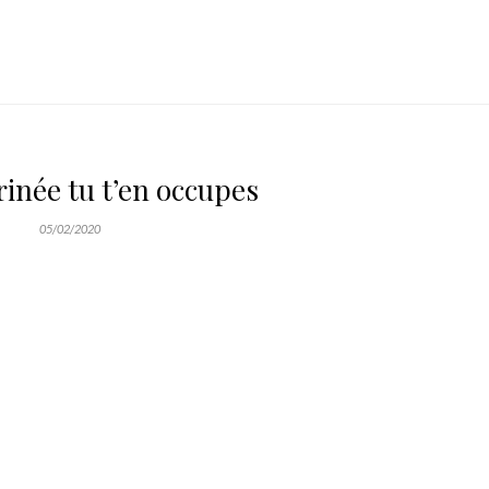
rinée tu t’en occupes
05/02/2020