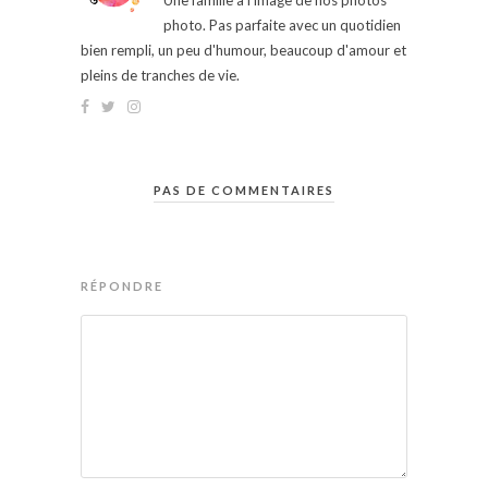
Une famille à l'image de nos photos
photo. Pas parfaite avec un quotidien
bien rempli, un peu d'humour, beaucoup d'amour et
pleins de tranches de vie.
PAS DE COMMENTAIRES
RÉPONDRE