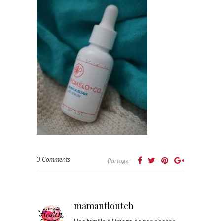
0 Comments
Partager
mamanfloutch