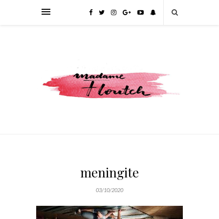
meningite
03/10/2020