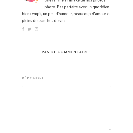
Une famille à l'image de nos photos
photo. Pas parfaite avec un quotidien
bien rempli, un peu d'humour, beaucoup d'amour et
pleins de tranches de vie.
PAS DE COMMENTAIRES
RÉPONDRE