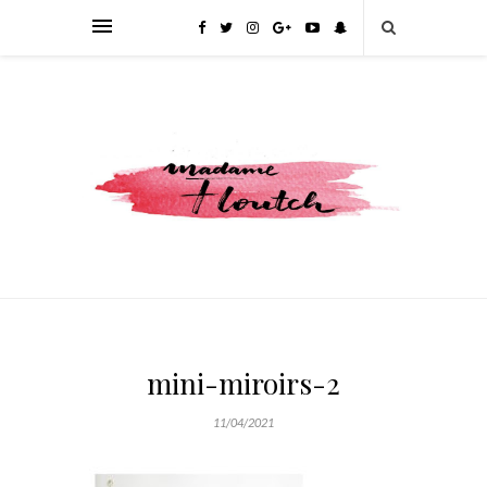
mini-miroirs-2
11/04/2021