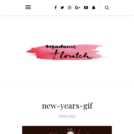
new-years-gif
05/01/2022