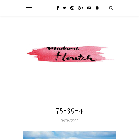
75-39-4
06/06/2022