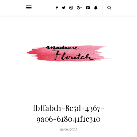
fbffabd1-8c5d-4367-
9a06-618041f1c310
06/06/2022