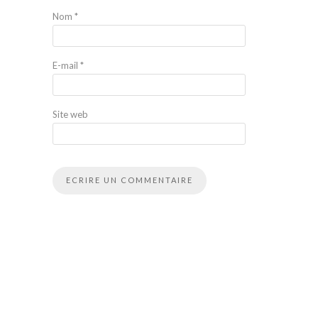
Nom
*
E-mail
*
Site web