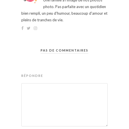
Une famille à l'image de nos photos
photo. Pas parfaite avec un quotidien
bien rempli, un peu d'humour, beaucoup d'amour et
pleins de tranches de vie.
PAS DE COMMENTAIRES
RÉPONDRE