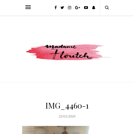
IMG_4460-1
22/01/2024