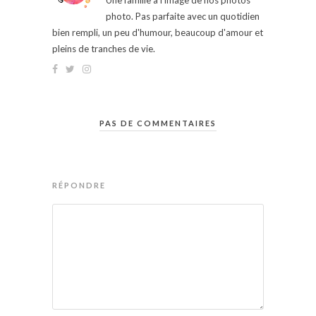
Une famille à l'image de nos photos
photo. Pas parfaite avec un quotidien
bien rempli, un peu d'humour, beaucoup d'amour et
pleins de tranches de vie.
PAS DE COMMENTAIRES
RÉPONDRE