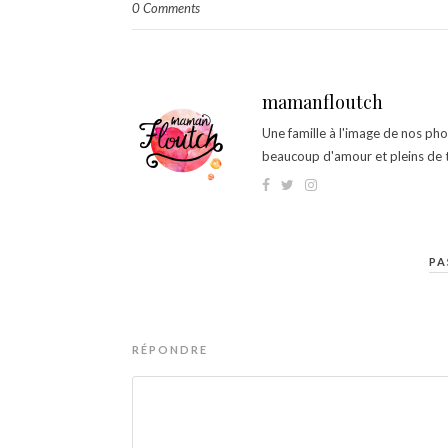
0 Comments
mamanfloutch
Une famille à l'image de nos ph
beaucoup d'amour et pleins de t
PA
RÉPONDRE