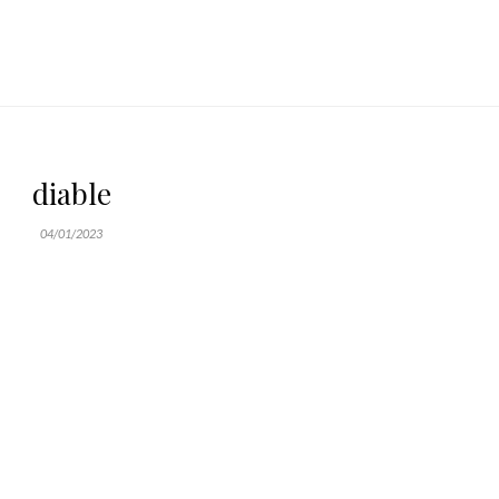
diable
04/01/2023