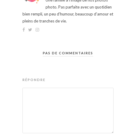
Une famille à l'image de nos photos
photo. Pas parfaite avec un quotidien
bien rempli, un peu d'humour, beaucoup d'amour et
pleins de tranches de vie.
PAS DE COMMENTAIRES
RÉPONDRE