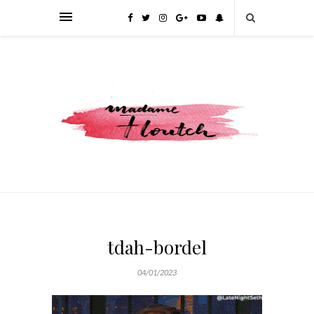
tdah-bordel
04/01/2023