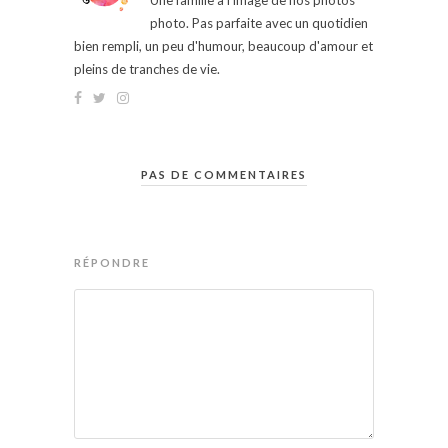
Une famille à l'image de nos photos
photo. Pas parfaite avec un quotidien
bien rempli, un peu d'humour, beaucoup d'amour et
pleins de tranches de vie.
PAS DE COMMENTAIRES
RÉPONDRE