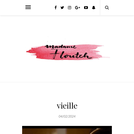
vieille
04/02/2024