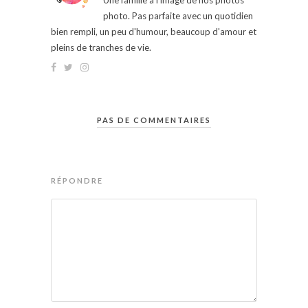
Une famille à l'image de nos photos
photo. Pas parfaite avec un quotidien
bien rempli, un peu d'humour, beaucoup d'amour et
pleins de tranches de vie.
PAS DE COMMENTAIRES
RÉPONDRE