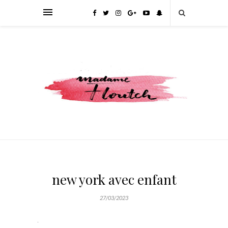
new york avec enfant
27/03/2023