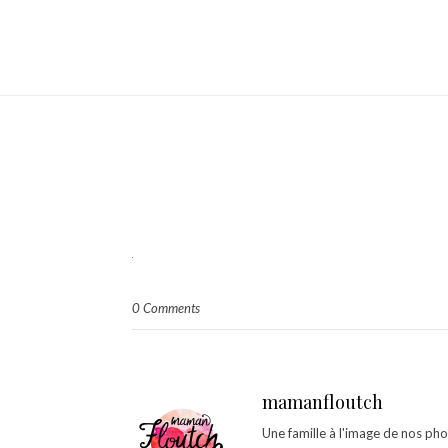
0 Comments
mamanfloutch
Une famille à l'image de nos ph