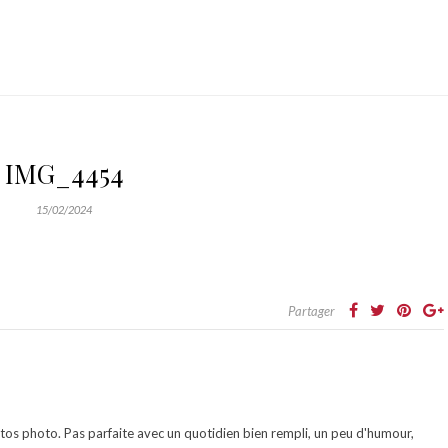
IMG_4454
15/02/2024
Partager
otos photo. Pas parfaite avec un quotidien bien rempli, un peu d'humour,