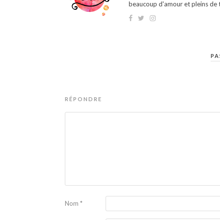
beaucoup d'amour et pleins de t
PA
RÉPONDRE
Nom
*