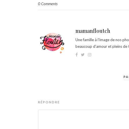
0 Comments
mamanfloutch
Une famille à l'image de nos ph
beaucoup d'amour et pleins de t
PA
RÉPONDRE