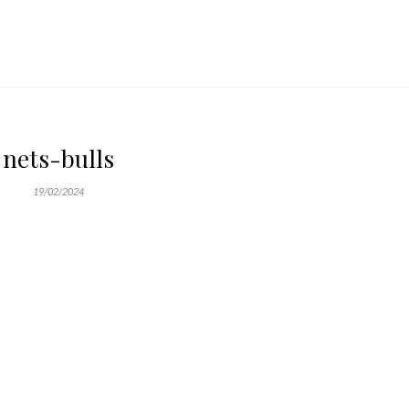
nets-bulls
19/02/2024