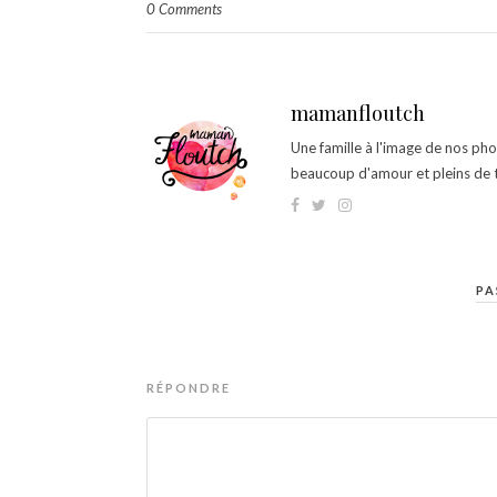
0 Comments
mamanfloutch
Une famille à l'image de nos ph
beaucoup d'amour et pleins de t
PA
RÉPONDRE