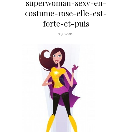
superwoman-sexy-en-
costume-rose-elle-est-
forte-et-puis
30/05/2013