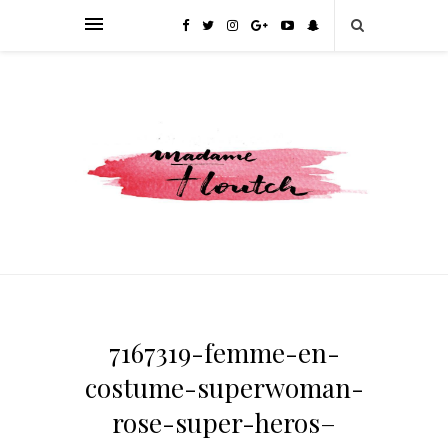
7167319-femme-en-
costume-superwoman-
rose-super-heros–