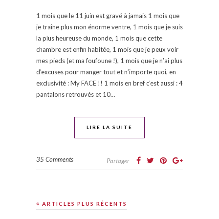
1 mois que le 11 juin est gravé à jamais 1 mois que
je traîne plus mon énorme ventre, 1 mois que je suis
la plus heureuse du monde, 1 mois que cette
chambre est enfin habitée, 1 mois que je peux voir
mes pieds (et ma foufoune !), 1 mois que je n’ai plus
d’excuses pour manger tout et n’importe quoi, en
exclusivité : My FACE !! 1 mois en bref c’est aussi : 4
pantalons retrouvés et 10…
LIRE LA SUITE
35 Comments
Partager
ARTICLES PLUS RÉCENTS