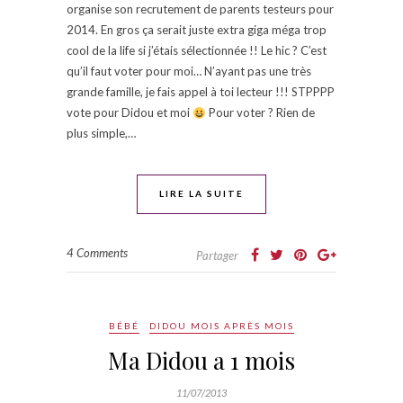
organise son recrutement de parents testeurs pour
2014. En gros ça serait juste extra giga méga trop
cool de la life si j’étais sélectionnée !! Le hic ? C’est
qu’il faut voter pour moi… N’ayant pas une très
grande famille, je fais appel à toi lecteur !!! STPPPP
vote pour Didou et moi
Pour voter ? Rien de
plus simple,…
LIRE LA SUITE
4 Comments
Partager
BÉBÉ
DIDOU MOIS APRÈS MOIS
Ma Didou a 1 mois
11/07/2013