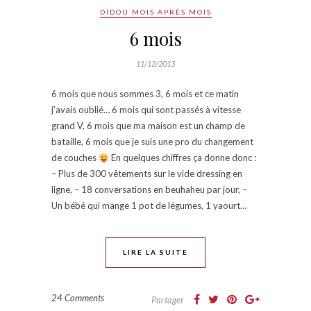
DIDOU MOIS APRÈS MOIS
6 mois
11/12/2013
6 mois que nous sommes 3, 6 mois et ce matin
j’avais oublié… 6 mois qui sont passés à vitesse
grand V, 6 mois que ma maison est un champ de
bataille, 6 mois que je suis une pro du changement
de couches
En quelques chiffres ça donne donc :
– Plus de 300 vêtements sur le vide dressing en
ligne, – 18 conversations en beuhaheu par jour, –
Un bébé qui mange 1 pot de légumes, 1 yaourt…
LIRE LA SUITE
24 Comments
Partager