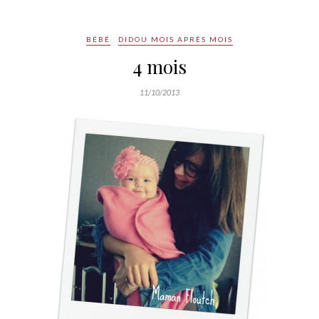
BÉBÉ
DIDOU MOIS APRÈS MOIS
4 mois
11/10/2013