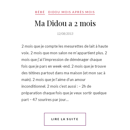
BÉBÉ
DIDOU MOIS APRÈS MOIS
Ma Didou a 2 mois
12/08/2013
2 mois que je compte les mesurettes de lait à haute
voix. 2 mois que mon salon ne m’appartient plus. 2
mois que j’ai l’impression de déménager chaque
fois que je pars en week-end. 2 mois que je trouve
des tétines partout dans ma maison (et mon sac à
main). 2 mois que je l’aime d’un amour
inconditionnel. 2 mois c’est aussi : – 2h de
préparation chaque fois que je veux sortir quelque
part – 47 sourires par jour…
LIRE LA SUITE