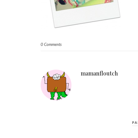
0 Comments
mamanfloutch
PA