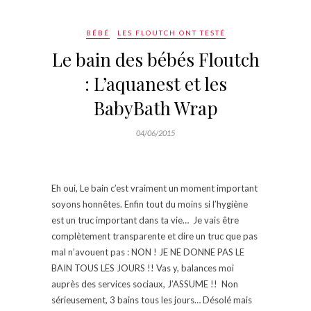
BÉBÉ
LES FLOUTCH ONT TESTÉ
Le bain des bébés Floutch
: L’aquanest et les
BabyBath Wrap
04/06/2015
Eh oui, Le bain c’est vraiment un moment important
soyons honnêtes. Enfin tout du moins si l’hygiène
est un truc important dans ta vie… Je vais être
complètement transparente et dire un truc que pas
mal n’avouent pas : NON ! JE NE DONNE PAS LE
BAIN TOUS LES JOURS !! Vas y, balances moi
auprès des services sociaux, J’ASSUME !! Non
sérieusement, 3 bains tous les jours… Désolé mais