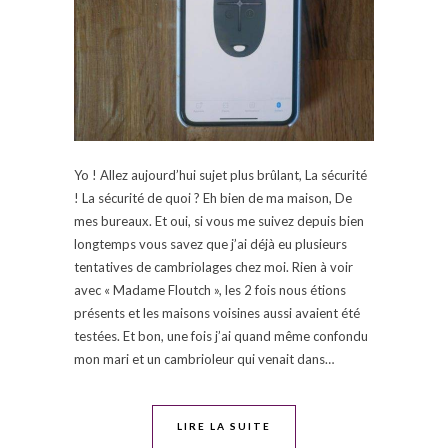
Yo ! Allez aujourd’hui sujet plus brûlant, La sécurité
! La sécurité de quoi ? Eh bien de ma maison, De
mes bureaux. Et oui, si vous me suivez depuis bien
longtemps vous savez que j’ai déjà eu plusieurs
tentatives de cambriolages chez moi. Rien à voir
avec « Madame Floutch », les 2 fois nous étions
présents et les maisons voisines aussi avaient été
testées. Et bon, une fois j’ai quand même confondu
mon mari et un cambrioleur qui venait dans…
LIRE LA SUITE