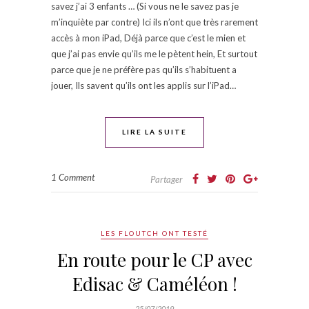
savez j’ai 3 enfants … (Si vous ne le savez pas je
m’inquiète par contre) Ici ils n’ont que très rarement
accès à mon iPad, Déjà parce que c’est le mien et
que j’ai pas envie qu’ils me le pètent hein, Et surtout
parce que je ne préfère pas qu’ils s’habituent a
jouer, Ils savent qu’ils ont les applis sur l’iPad…
LIRE LA SUITE
1 Comment
Partager
LES FLOUTCH ONT TESTÉ
En route pour le CP avec
Edisac & Caméléon !
25/07/2019