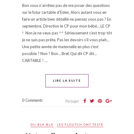
Bon vous n’arrêtez pas de me poser des questions
sur le futur cartable d’Eden, Alors autant vous en
faire un article bien détaillé ne pensez vous pas ? En
septembre, Direction le CP pour mon bébé… LE CP
! Non je ne veux pas ^^ Sérieusement c’est trop tôt
je ne suis pas prête, Pas les devoirs s’il vous plait…
Une petite année de maternelle en plus c’est
possible ? Non ? Bon… Bref, Qui dit CP dit…
CARTABLE ! …
LIRE LA SUITE
0 Comments
Partager
DU BLA BLA
LES FLOUTCH ONT TESTÉ