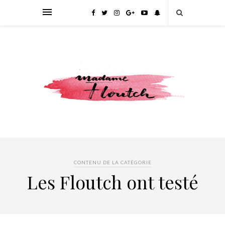
CONTENU DE LA CATÉGORIE
Les Floutch ont testé