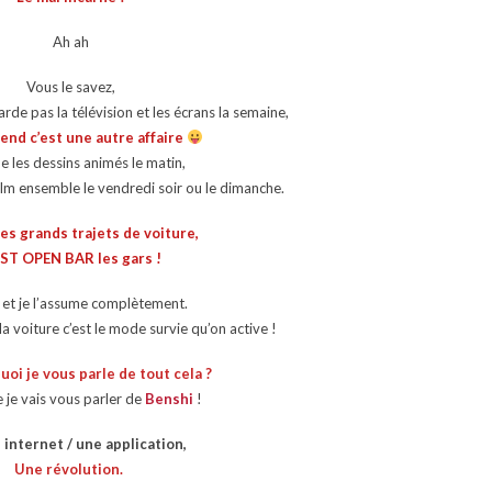
Ah ah
Vous le savez,
rde pas la télévision et les écrans la semaine,
end c’est une autre affaire
 les dessins animés le matin,
lm ensemble le vendredi soir ou le dimanche.
les grands trajets de voiture,
EST OPEN BAR les gars !
 et je l’assume complètement.
a voiture c’est le mode survie qu’on active !
uoi je vous parle de tout cela ?
 je vais vous parler de
Benshi
!
 internet / une application,
Une révolution.