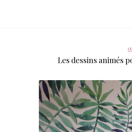
L
Les dessins animés po