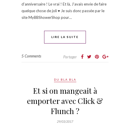
d’anniversaire ! Le vrai ! Et là, J’avais envie de faire
quelque chose de joli ♥ Je suis donc passée par le
site MyBBShowerShop pour…
LIRE LA SUITE
5 Comments
Partager
DU BLA BLA
Et si on mangeait à
emporter avec Click &
Flunch ?
29/03/2017