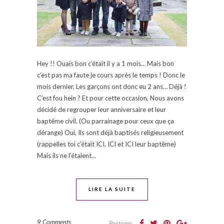
Hey !! Ouais bon c’était il y a 1 mois… Mais bon
c’est pas ma faute je cours après le temps ! Donc le
mois dernier, Les garçons ont donc eu 2 ans… Déjà !
C’est fou hein ? Et pour cette occasion, Nous avons
décidé de regrouper leur anniversaire et leur
baptême civil. (Ou parrainage pour ceux que ça
dérange) Oui, Ils sont déjà baptisés religieusement
(rappelles toi c’était ICI, ICI et ICI leur baptême)
Mais ils ne l’étaient…
LIRE LA SUITE
9 Comments
Partager