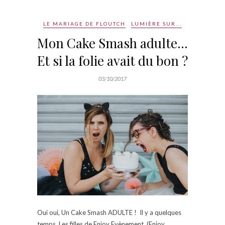
LE MARIAGE DE FLOUTCH
LUMIÈRE SUR...
Mon Cake Smash adulte…
Et si la folie avait du bon ?
03/10/2017
Oui oui, Un Cake Smash ADULTE ! Il y a quelques
temps, Les filles de Enjoy Evènement, (Enjoy