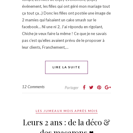
événement, les filles qui ont géré mon mariage tout
ça tout ça…) Donc les filles ont postée une image de
2 mamies qui faisaient un cake smash sur le
facebook… Ni une ni 2, J’ai répondu en rigolant,
Chiche je veux faire la même ! Ce que je ne savais
pas c’est qu’elles avaient prévu de le proposer à
leur clients, Franchement,…
LIRE LA SUITE
12 Comments
Partager
LES JUMEAUX MOIS APRÈS MOIS
Leurs 2 ans : de la déco &
des macarons ♥