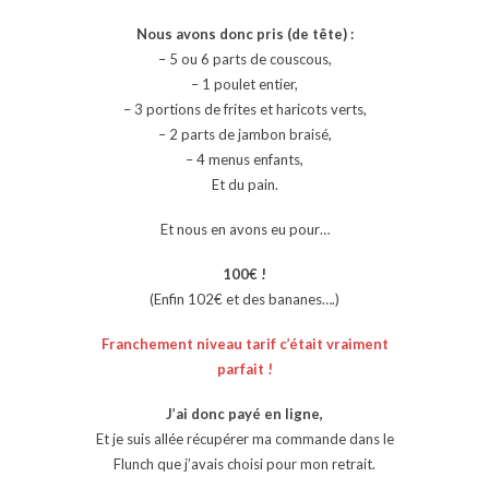
Nous avons donc pris (de tête) :
– 5 ou 6 parts de couscous,
– 1 poulet entier,
– 3 portions de frites et haricots verts,
– 2 parts de jambon braisé,
– 4 menus enfants,
Et du pain.
Et nous en avons eu pour…
100€ !
(Enfin 102€ et des bananes….)
Franchement niveau tarif c’était vraiment
parfait !
J’ai donc payé en ligne,
Et je suis allée récupérer ma commande dans le
Flunch que j’avais choisi pour mon retrait.