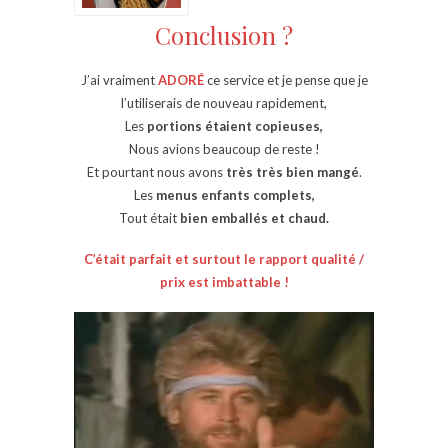
Conclusion ?
J’ai vraiment
ADORÉ
ce service et je pense que je
l’utiliserais de nouveau rapidement,
Les
portions étaient copieuses,
Nous avions beaucoup de reste !
Et pourtant nous avons
très très bien mangé
.
Les
menus enfants complets,
Tout était
bien emballés et chaud.
C’était parfait et surtout le rapport qualité /
prix est imbattable !