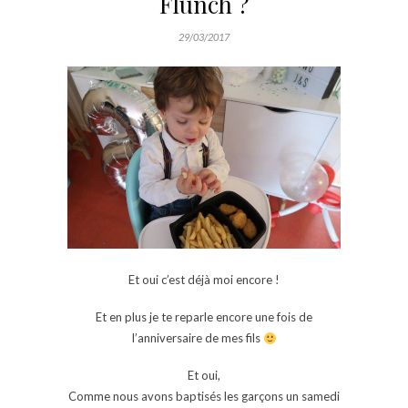
Flunch ?
29/03/2017
Et oui c’est déjà moi encore !
Et en plus je te reparle encore une fois de
l’anniversaire de mes fils
Et oui,
Comme nous avons baptisés les garçons un samedi