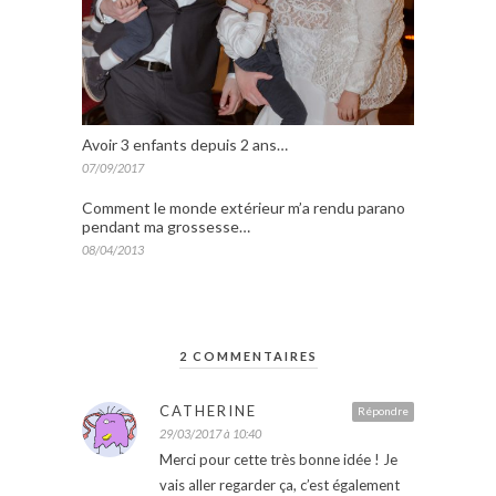
Avoir 3 enfants depuis 2 ans…
07/09/2017
Comment le monde extérieur m’a rendu parano
pendant ma grossesse…
08/04/2013
2 COMMENTAIRES
CATHERINE
Répondre
29/03/2017 à 10:40
Merci pour cette très bonne idée ! Je
vais aller regarder ça, c’est également