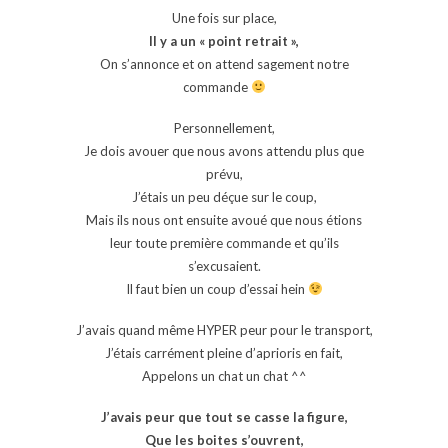
Une fois sur place,
Il y a un « point retrait »,
On s’annonce et on attend sagement notre
commande
Personnellement,
Je dois avouer que nous avons attendu plus que
prévu,
J’étais un peu déçue sur le coup,
Mais ils nous ont ensuite avoué que nous étions
leur toute première commande et qu’ils
s’excusaient.
Il faut bien un coup d’essai hein
J’avais quand même HYPER peur pour le transport,
J’étais carrément pleine d’aprioris en fait,
Appelons un chat un chat ^^
J’avais peur que tout se casse la figure,
Que les boites s’ouvrent,