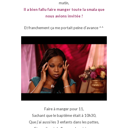
matin,
Il a bien fallu faire manger toute la smala que
nous avions invitée !
Et franchement ça me portait peine d’avance ^^
Faire à manger pour 11,
Sachant que le baptême était à 10h30,
Que j’ai aussi les 3 enfants dans les pattes,