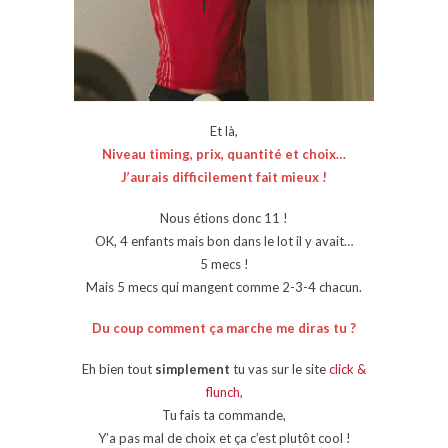
Et là,
Niveau timing, prix, quantité et choix…
J’aurais difficilement fait mieux !
Nous étions donc 11 !
OK, 4 enfants mais bon dans le lot il y avait…
5 mecs !
Mais 5 mecs qui mangent comme 2-3-4 chacun.
Du coup comment ça marche me diras tu ?
Eh bien tout
simplement
tu vas sur le site
click &
flunch,
Tu fais ta commande,
Y’a pas mal de choix et ça c’est plutôt cool !