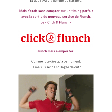
Et que j’avais la flemme de cuisiner…
Mais c’était sans compter sur un timing parfait
avec la sortie du nouveau service de Flunch,
Le «
Click & Flunch
«
Flunch mais à emporter !
Comment te dire qu’à ce moment,
Je me suis sentie soulagée de ouf !