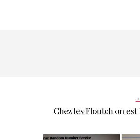
L
Chez les Floutch on est