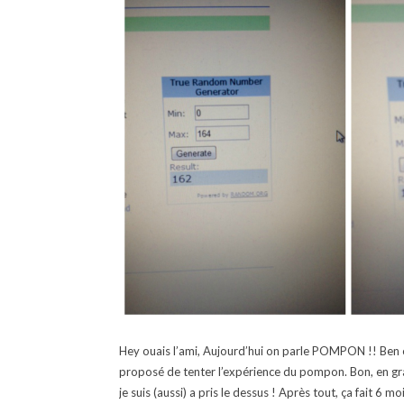
Hey ouais l’ami, Aujourd’hui on parle POMPON !! Ben ou
proposé de tenter l’expérience du pompon. Bon, en gran
je suis (aussi) a pris le dessus ! Après tout, ça fait 6 