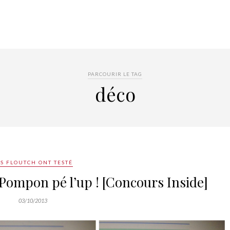
PARCOURIR LE TAG
déco
ES FLOUTCH ONT TESTÉ
 Pompon pé l’up ! [Concours Inside]
03/10/2013