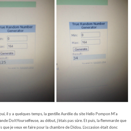
i, il y a quelques temps, la gentille Aurélie du site Hello Pompon M’a
de DoItYourselfeuse, au début, j’étais pas sûre. Et puis, la flemmarde que
mois que je veux en faire pour la chambre de Didou. L’occasion était donc