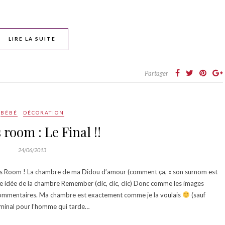
LIRE LA SUITE
Partager
BÉBÉ
DÉCORATION
 room : Le Final !!
24/06/2013
y’s Room ! La chambre de ma Didou d’amour (comment ça, « son surnom est
etite idée de la chambre Remember (clic, clic, clic) Donc comme les images
 commentaires. Ma chambre est exactement comme je la voulais
(sauf
liminal pour l’homme qui tarde…