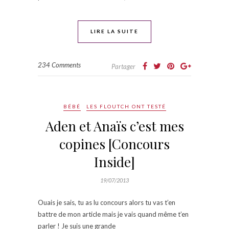
LIRE LA SUITE
234 Comments
Partager
BÉBÉ
LES FLOUTCH ONT TESTÉ
Aden et Anaïs c’est mes
copines [Concours
Inside]
19/07/2013
Ouais je sais, tu as lu concours alors tu vas t’en
battre de mon article mais je vais quand même t’en
parler ! Je suis une grande