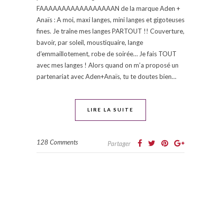
FAAAAAAAAAAAAAAAAAN de la marque Aden +
Anaïs : A moi, maxi langes, mini langes et gigoteuses
fines. Je traîne mes langes PARTOUT !! Couverture,
bavoir, par soleil, moustiquaire, lange
d’emmaillotement, robe de soirée… Je fais TOUT
avec mes langes ! Alors quand on m’a proposé un
partenariat avec Aden+Anaïs, tu te doutes bien…
LIRE LA SUITE
128 Comments
Partager