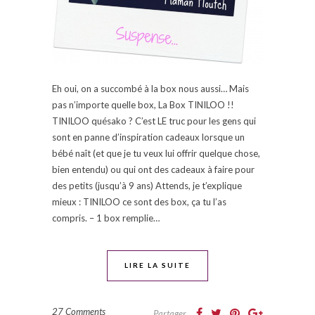
Eh oui, on a succombé à la box nous aussi… Mais
pas n’importe quelle box, La Box TINILOO !!
TINILOO quésako ? C’est LE truc pour les gens qui
sont en panne d’inspiration cadeaux lorsque un
bébé naît (et que je tu veux lui offrir quelque chose,
bien entendu) ou qui ont des cadeaux à faire pour
des petits (jusqu’à 9 ans) Attends, je t’explique
mieux : TINILOO ce sont des box, ça tu l’as
compris. – 1 box remplie…
LIRE LA SUITE
27 Comments
Partager