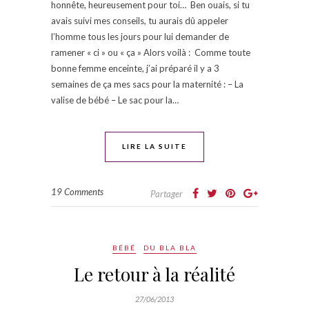
honnête, heureusement pour toi… Ben ouais, si tu
avais suivi mes conseils, tu aurais dû appeler
l’homme tous les jours pour lui demander de
ramener « ci » ou « ça » Alors voilà : Comme toute
bonne femme enceinte, j’ai préparé il y a 3
semaines de ça mes sacs pour la maternité : – La
valise de bébé – Le sac pour la…
LIRE LA SUITE
19 Comments
Partager
BÉBÉ
DU BLA BLA
Le retour à la réalité
27/06/2013