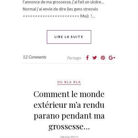
l’annonce de ma grossesse, j’ai fait un ulcère…
Normal j’ai envie de dire (les gens stressés
<<<<<<<<<<<<<<<<<<<<<<< Moi) !…
LIRE LA SUITE
12 Comments
Partager
DU BLA BLA
Comment le monde
extérieur m’a rendu
parano pendant ma
grossesse…
08/04/2013