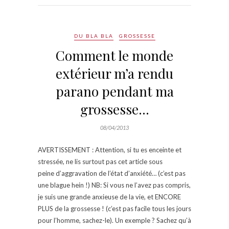
DU BLA BLA
GROSSESSE
Comment le monde
extérieur m’a rendu
parano pendant ma
grossesse…
08/04/2013
AVERTISSEMENT : Attention, si tu es enceinte et
stressée, ne lis surtout pas cet article sous
peine d’aggravation de l’état d’anxiété… (c’est pas
une blague hein !) NB: Si vous ne l’avez pas compris,
je suis une grande anxieuse de la vie, et ENCORE
PLUS de la grossesse ! (c’est pas facile tous les jours
pour l’homme, sachez-le). Un exemple ? Sachez qu’à