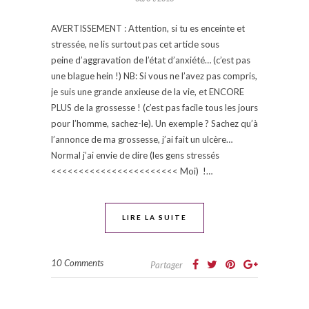
AVERTISSEMENT : Attention, si tu es enceinte et
stressée, ne lis surtout pas cet article sous
peine d’aggravation de l’état d’anxiété… (c’est pas
une blague hein !) NB: Si vous ne l’avez pas compris,
je suis une grande anxieuse de la vie, et ENCORE
PLUS de la grossesse ! (c’est pas facile tous les jours
pour l’homme, sachez-le). Un exemple ? Sachez qu’à
l’annonce de ma grossesse, j’ai fait un ulcère…
Normal j’ai envie de dire (les gens stressés
<<<<<<<<<<<<<<<<<<<<<<< Moi) !…
LIRE LA SUITE
10 Comments
Partager