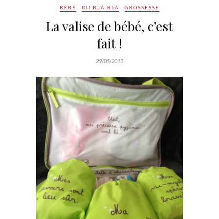
BÉBÉ
DU BLA BLA
GROSSESSE
La valise de bébé, c’est
fait !
29/05/2013