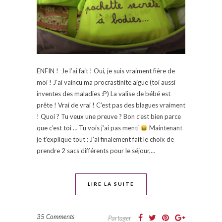
ENFIN ! Je l’ai fait ! Oui, je suis vraiment fière de
moi ! J’ai vaincu ma procrastinite aigüe (toi aussi
inventes des maladies :P) La valise de bébé est
prête ! Vrai de vrai ! C’est pas des blagues vraiment
! Quoi ? Tu veux une preuve ? Bon c’est bien parce
que c’est toi … Tu vois j’ai pas menti
Maintenant
je t’explique tout : J’ai finalement fait le choix de
prendre 2 sacs différents pour le séjour,…
LIRE LA SUITE
35 Comments
Partager