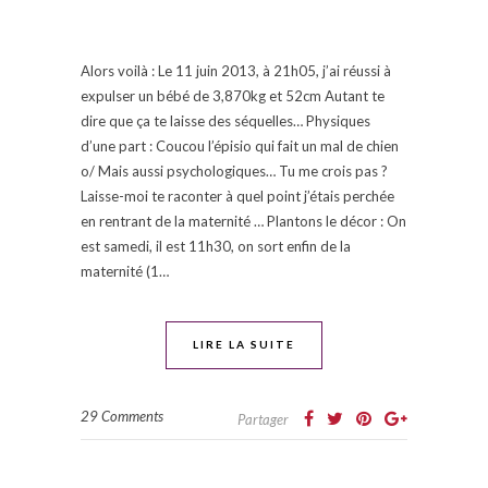
Alors voilà : Le 11 juin 2013, à 21h05, j’ai réussi à
expulser un bébé de 3,870kg et 52cm Autant te
dire que ça te laisse des séquelles… Physiques
d’une part : Coucou l’épisio qui fait un mal de chien
o/ Mais aussi psychologiques… Tu me crois pas ?
Laisse-moi te raconter à quel point j’étais perchée
en rentrant de la maternité … Plantons le décor : On
est samedi, il est 11h30, on sort enfin de la
maternité (1…
LIRE LA SUITE
29 Comments
Partager