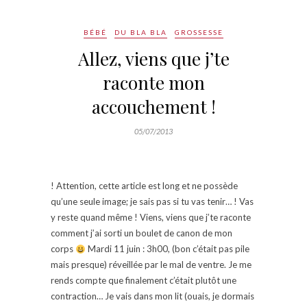
BÉBÉ
DU BLA BLA
GROSSESSE
Allez, viens que j’te
raconte mon
accouchement !
05/07/2013
! Attention, cette article est long et ne possède
qu’une seule image; je sais pas si tu vas tenir… ! Vas
y reste quand même ! Viens, viens que j’te raconte
comment j’ai sorti un boulet de canon de mon
corps
Mardi 11 juin : 3h00, (bon c’était pas pile
mais presque) réveillée par le mal de ventre. Je me
rends compte que finalement c’était plutôt une
contraction… Je vais dans mon lit (ouais, je dormais