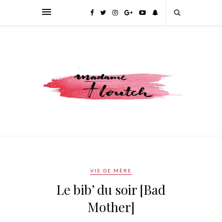
VIE DE MÈRE
Le bib’ du soir [Bad
Mother]