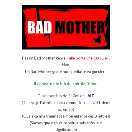
Pas un Bad Mother genre «
elle porte une cagoule
« ,
Non,
Un Bad Mother genre mon pédiatre va gueuler…
Il concerne le bib du soir de Didou.
Ouais, son bib de 240ml de
LAIT
.
(T’as vu je l’ai mis en bleu comme le « Lait UHT demi
écrémé »)
(Ouais ça m’a traumatisé mon enfance ces 3 lettres)
(Saches que depuis ce soir je sais enfin leur
signification)