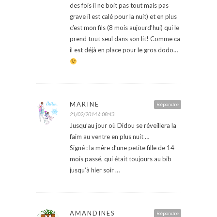
des fois il ne boit pas tout mais pas
grave il est calé pour la nuit) et en plus
c’est mon fils (8 mois aujourd’hui) qui le
prend tout seul dans son lit! Comme ca
il est déjà en place pour le gros dodo…
MARINE
Répondre
21/02/2014 à 08:43
Jusqu’au jour où Didou se réveillera la
faim au ventre en plus nuit …
Signé : la mère d’une petite fille de 14
mois passé, qui était toujours au bib
jusqu’à hier soir …
AMANDINES
Répondre