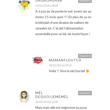
UHUHOHUHAK
Répondre
25/02/2014 à 08:06
A a pas eu de purée le soir avant ses au
moins 15 mois quoi !!! En plus de ça on
le blindait d’une dizaine de cuillere de
cereales lol. C le lait l’alimentation
essentielle pour un bb de toute façon !
Répondre
MAMANFLOUTCH
28/02/2014 à 09:13
Voilà !! Vive le lait bordel
MÉL
Répondre
DEQUOIJEMEMÉL
26/02/2014 à 16:06
Mais mais elle est mignonne ta puce,