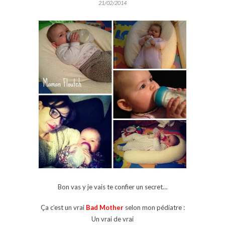
21/02/2014
Bon vas y je vais te confier un secret…
Ça c’est un vrai
Bad Mother
selon mon pédiatre :
Un vrai de vrai