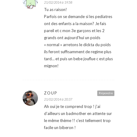
21/02/2014 à 19:58
Tu as raison!
Parfois on se demande si les pediatres
ont des enfants a la maison? Je fais
pareil et c mon 3e garçons et les 2
grands ont aujourd’hui un poids
« normal » arretons le dickta du poids
ils feront suffisamment de regime plus
tard… et puis un bebe jouflue c est plus
mignon!
ZOUP
Répondre
21/02/2014 à 20:37
Ah oui je te comprend trop ! j’ai
d’ailleurs un badmother en attente sur
le même thème !! c’est tellement trop
facile un biberon !