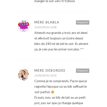
manger le soir vers 9/10mois
MÈRE BLABLA
Répondre
21/02/2014 à 12:08
Attends ma grande a trois ans et demi
et elle boit toujours un (voire deux)
bibs de 240 ml de lait le soir. Ils aiment
ça, je vais pas les priver non plus ^^
MÈRE DÉBORDÉE
Répondre
21/02/2014 à 12:24
Comme je te comprends. Parce que je
regrette l’époque où un bib suffisait le
soir parfois
Et puis, non, un bib de lait ou un petit
pot, pas sur que ça change quelque