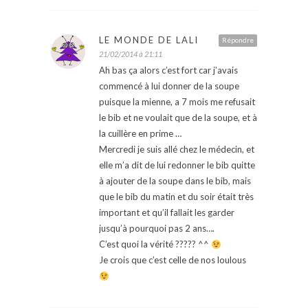
LE MONDE DE LALI
Répondre
21/02/2014 à 21:11
Ah bas ça alors c’est fort car j’avais
commencé à lui donner de la soupe
puisque la mienne, a 7 mois me refusait
le bib et ne voulait que de la soupe, et à
la cuillère en prime …
Mercredi je suis allé chez le médecin, et
elle m’a dit de lui redonner le bib quitte
à ajouter de la soupe dans le bib, mais
que le bib du matin et du soir était très
important et qu’il fallait les garder
jusqu’à pourquoi pas 2 ans….
C’est quoi la vérité ????? ^^
Je crois que c’est celle de nos loulous