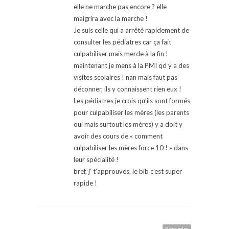
elle ne marche pas encore ? elle
maigrira avec la marche !
Je suis celle qui a arrêté rapidement de
consulter les pédiatres car ça fait
culpabiliser mais merde à la fin !
maintenant je mens à la PMI qd y a des
visites scolaires ! nan mais faut pas
déconner, ils y connaissent rien eux !
Les pédiatres je crois qu’ils sont formés
pour culpabiliser les mères (les parents
oui mais surtout les mères) y a doit y
avoir des cours de « comment
culpabiliser les mères force 10 ! » dans
leur spécialité !
bref, j’ t’approuves, le bib c’est super
rapide !
Répondre