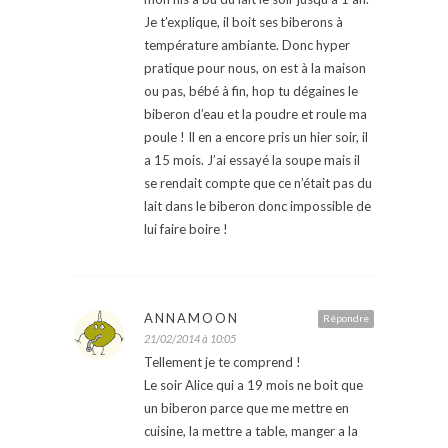
Je t’explique, il boit ses biberons à
température ambiante. Donc hyper
pratique pour nous, on est à la maison
ou pas, bébé à fin, hop tu dégaines le
biberon d’eau et la poudre et roule ma
poule ! Il en a encore pris un hier soir, il
a 15 mois. J’ai essayé la soupe mais il
se rendait compte que ce n’était pas du
lait dans le biberon donc impossible de
lui faire boire !
ANNAMOON
Répondre
21/02/2014 à 10:05
Tellement je te comprend !
Le soir Alice qui a 19 mois ne boit que
un biberon parce que me mettre en
cuisine, la mettre a table, manger a la