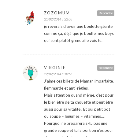
ZOZOMUM
Répondre
21/02/2014 à 22:08
je reverais d’avoir une boulette géante
comme ça, déjà que je bouffe mes boys
qui sont plutôt grenouille vois tu.
VIRGINIE
Répondre
22/02/2014 à 10:56
J’aime ces billets de Maman imparfaite,
flemmarde et anti-règles.
Mais attention quand même, c’est pour
le bien être de ta chouette et peut être
aussi pour sa vitalité . Et oui petit pot
ou soupe = légumes = vitamines….
Pourquoi ne préparerais-tu pas une
grande soupe et tu la portion n’es pour