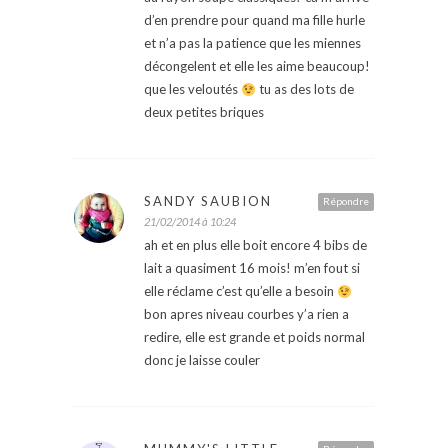
d’en prendre pour quand ma fille hurle
et n’a pas la patience que les miennes
décongelent et elle les aime beaucoup!
que les veloutés
tu as des lots de
deux petites briques
SANDY SAUBION
Répondre
21/02/2014 à 10:24
ah et en plus elle boit encore 4 bibs de
lait a quasiment 16 mois! m’en fout si
elle réclame c’est qu’elle a besoin
bon apres niveau courbes y’a rien a
redire, elle est grande et poids normal
donc je laisse couler