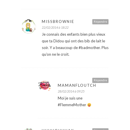
MISSBROWNIE
Répondre
22/02/2014 à 18:22
Je connais des enfants bien plus vieux
que ta Didou qui ont des bib de lait le
soir. Y a beaucoup de #badmother. Plus
qu’on ne le croit.
Répondre
MAMANFLOUTCH
28/02/2014 à 09:25
Moi je suis une
#FlemmeMother