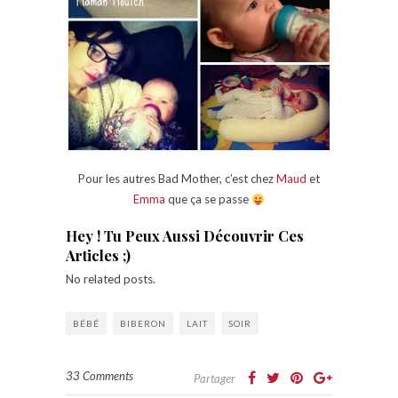
Pour les autres Bad Mother, c’est chez
Maud
et
Emma
que ça se passe
Hey ! Tu Peux Aussi Découvrir Ces
Articles ;)
No related posts.
BÉBÉ
BIBERON
LAIT
SOIR
33 Comments
Partager