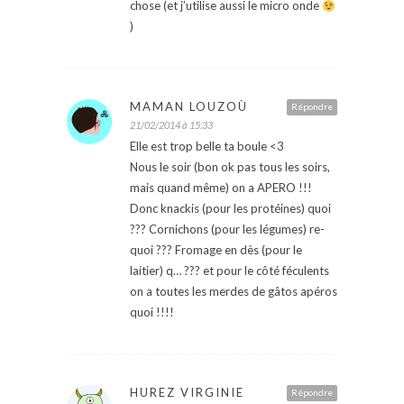
chose (et j’utilise aussi le micro onde
)
MAMAN LOUZOÙ
Répondre
21/02/2014 à 15:33
Elle est trop belle ta boule <3
Nous le soir (bon ok pas tous les soirs,
mais quand même) on a APERO !!!
Donc knackis (pour les protéines) quoi
??? Cornichons (pour les légumes) re-
quoi ??? Fromage en dès (pour le
laitier) q… ??? et pour le côté féculents
on a toutes les merdes de gâtos apéros
quoi !!!!
HUREZ VIRGINIE
Répondre