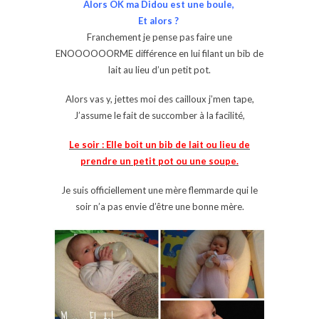
Alors OK ma Didou est une boule,
Et alors ?
Franchement je pense pas faire une
ENOOOOOORME différence en lui filant un bib de
lait au lieu d’un petit pot.
Alors vas y, jettes moi des cailloux j’men tape,
J’assume le fait de succomber à la facilité,
Le soir : Elle boit un bib de lait ou lieu de
prendre un petit pot ou une soupe.
Je suis officiellement une mère flemmarde qui le
soir n’a pas envie d’être une bonne mère.