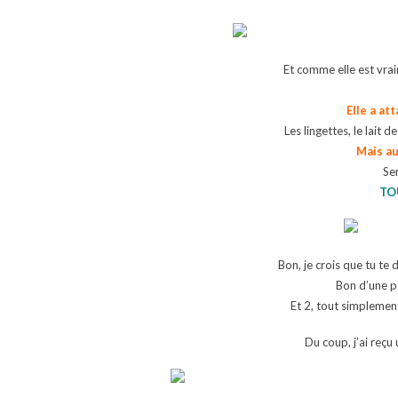
Et comme elle est vraim
Elle a at
Les lingettes, le lait d
Mais au
Ser
TO
Bon, je crois que tu te
Bon d’une pa
Et 2, tout simplemen
Du coup, j’ai reçu 