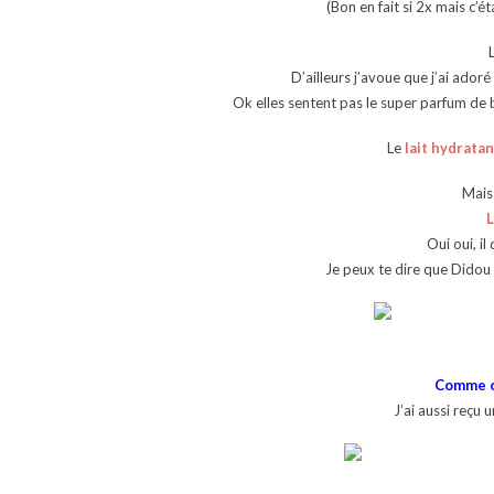
(Bon en fait si 2x mais c’é
D’ailleurs j’avoue que j’ai adoré
Ok elles sentent pas le super parfum de 
Le
lait hydratan
Mais 
Oui oui, il
Je peux te dire que Didou a 
Comme ch
J’ai aussi reçu 