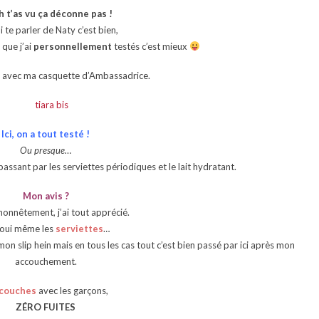
h t’as vu ça déconne pas !
i te parler de Naty c’est bien,
 que j’ai
personnellement
testés c’est mieux
à avec ma casquette d’Ambassadrice.
Ici, on a tout testé !
Ou presque…
assant par les serviettes périodiques et le lait hydratant.
Mon avis ?
honnêtement, j’ai tout apprécié.
 oui même les
serviettes
…
mon slip hein mais en tous les cas tout c’est bien passé par ici après mon
accouchement.
couches
avec les garçons,
ZÉRO FUITES