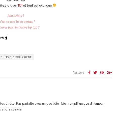
vite à cliquer
ICI
et tout est expliqué
Alors Naty ?
’est ce que tu en penses ?
ouves pas l’initiative tip top ?
s ;)
DUITS BIO POUR BÉBÉ
Partager
otos photo. Pas parfaite avec un quotidien bien rempli, un peu d'humour,
ranches de vie.