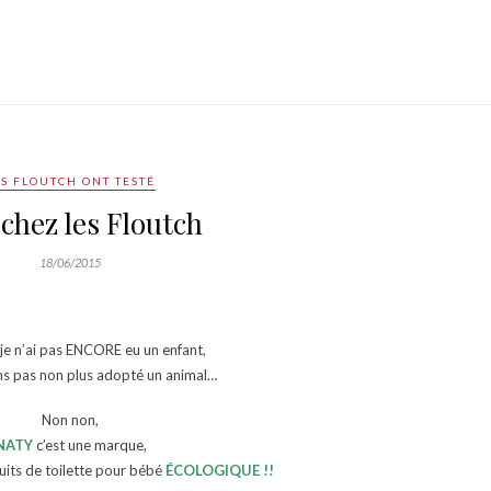
ES FLOUTCH ONT TESTÉ
 chez les Floutch
18/06/2015
je n’ai pas ENCORE eu un enfant,
s pas non plus adopté un animal…
Non non,
NATY
c’est une marque,
its de toilette pour bébé
ÉCOLOGIQUE !!