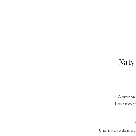
L
Naty
Alors non 
Nous n’avon
Une marque de produ