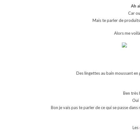
Ah a
Car ou
Mais te parler de produits
Alors me voil
Des lingettes au bain moussant en p
Ben très 
Oui
Bon je vais pas te parler de ce qui se passe dans 
Les