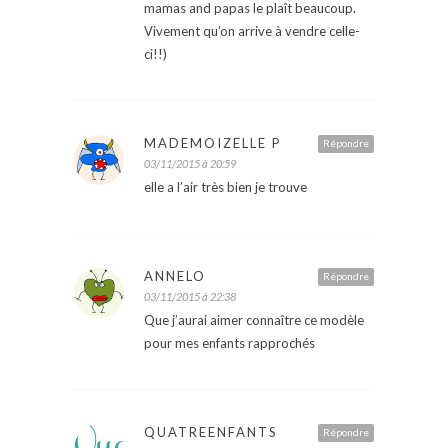
mamas and papas le plaît beaucoup.
Vivement qu’on arrive à vendre celle-
ci!!)
MADEMOIZELLE P
Répondre
03/11/2015 à 20:59
elle a l’air très bien je trouve
ANNELO
Répondre
03/11/2015 à 22:38
Que j’aurai aimer connaître ce modèle
pour mes enfants rapprochés
QUATREENFANTS
Répondre