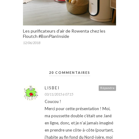
Les purificateurs d’air de Rowenta chez les
Floutch #BonPlanInside
12/06/2018
20 COMMENTAIRES
LISBEI
Répondre
03/11/2015 à 07:15
Coucou !
Merci pour cette présentation ! Moi,
ma poussette double c’était une Jané
en ligne, donc, et je n’ai jamais imaginé
en prendre une côte-à-côte (pourtant,
j’habite au fin fond du Nord-isère, moi