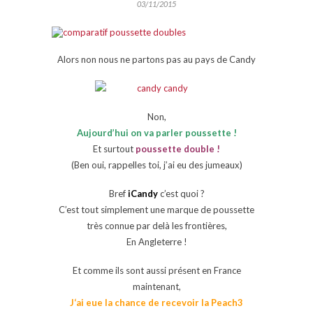
03/11/2015
Alors non nous ne partons pas au pays de Candy
Non,
Aujourd’hui on va parler poussette !
Et surtout
poussette double !
(Ben oui, rappelles toi, j’ai eu des jumeaux)
Bref
iCandy
c’est quoi ?
C’est tout simplement une marque de poussette
très connue par delà les frontières,
En Angleterre !
Et comme ils sont aussi présent en France
maintenant,
J
‘ai eue la chance de rec
evoir la
Peach3