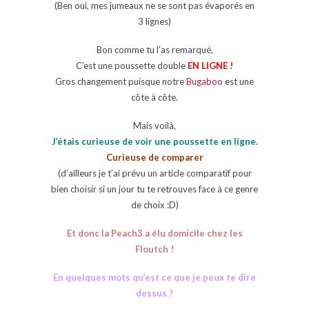
(Ben oui, mes jumeaux ne se sont pas évaporés en
3 lignes)
Bon comme tu l’as remarqué,
C’est une poussette double
EN LIGNE !
Gros changement puisque notre
Bugaboo
est une
côte à côte.
Mais voilà,
J’étais curieuse de voir une poussette en ligne.
Curieuse de comparer
(d’ailleurs je t’ai prévu un article comparatif pour
bien choisir si un jour tu te retrouves face à ce genre
de choix :D)
Et donc la Peach3 a élu domicile chez les
Floutch !
En quelques mots qu’est ce que je peux te dire
dessus ?