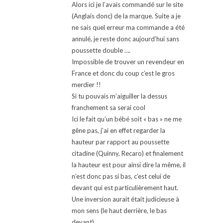
Alors ici je l’avais commandé sur le site
(Anglais donc) de la marque. Suite a je
ne sais quel erreur ma commande a été
annulé, je reste donc aujourd’hui sans
poussette double ….
Impossible de trouver un revendeur en
France et donc du coup c’est le gros
merdier !!
Si tu pouvais m’aiguiller la dessus
franchement sa serai cool
Ici le fait qu’un bébé soit « bas » ne me
gêne pas, j’ai en effet regarder la
hauteur par rapport au poussette
citadine (Quinny, Recaro) et finalement
la hauteur est pour ainsi dire la même, il
n’est donc pas si bas, c’est celui de
devant qui est particulièrement haut.
Une inversion aurait était judicieuse à
mon sens (le haut derrière, le bas
devant)