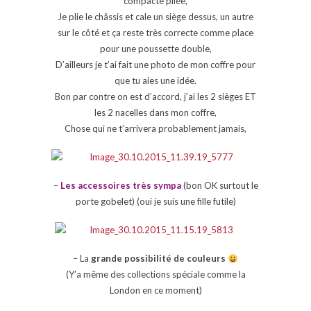
compacte pliée,
Je plie le châssis et cale un siège dessus, un autre
sur le côté et ça reste très correcte comme place
pour une poussette double,
D’ailleurs je t’ai fait une photo de mon coffre pour
que tu aies une idée.
Bon par contre on est d’accord, j’ai les 2 sièges ET
les 2 nacelles dans mon coffre,
Chose qui ne t’arrivera probablement jamais,
–
Les accessoires très sympa
(bon OK surtout le
porte gobelet) (oui je suis une fille futile)
– La
grande possibilité de couleurs
(Y’a même des collections spéciale comme la
London en ce moment)