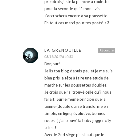
prendrais juste la planche à roulettes
pour la seconde qui à mon avis
s’accrochera encore à sa poussette.
En tout cas merci pour tes posts! <3
LA GRENOUILLE
Répondre
03/11/2015 à 10:53
Bonjour!
Je lis ton blog depuis peu et je me suis
bien pris la tête à faire une étude de
marché sur les poussettes doubles!
Je crois que j’ai trouvé celle qu’il nous
fallait! Sur le même principe que la
tienne (double qui se transforme en
simple, en ligne, évolutive, bonnes
roues…) j’ai trouvé la baby jogger city
select!
Avec le 2nd siège plus haut que le