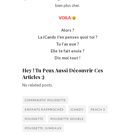
bien plus cher.
VOILA
Alors ?
La iCandy t’en penses quoi toi ?
Tu l’as eue ?
Elle te fait envie ?
Dis moi tout !
Hey ! Tu Peux Aussi Découvrir Ces
Articles ;)
No related posts.
COMPARATIF POUSSETTE
ENFANTS RAPPROCHÉS
ICANDY
PEACH 3
POUSSETTE
POUSSETTE DOUBLE
POUSSETTE JUMEAUX