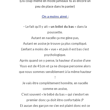
(Du coup même en mode jumeaux tu as encore un
peu de place dans le panier)
On a moins aimé :
– Le fait qu’il y ait «
un bébé du bas
» dans la
poussette.
Autant en nacelle ça me gène pas,
Autant en assise je trouve ça plus compliqué.
L’enfant a moins de « vue » et puis il est bas c’est
psychologique.
Après quand on y pense, la hauteur d’assise d’une
Yoyo est de 41cm et ça ne choque personne alors
que nous sommes sensiblement à la même hauteur
!
Je vais être complétement honnête, en nacelle
comme en assise,
C’est souvent « le bébé du bas » qui s’endort en
premier donc ça doit être confortable ;P
Et aucun des garçon ne s’en est plaint donc est ce