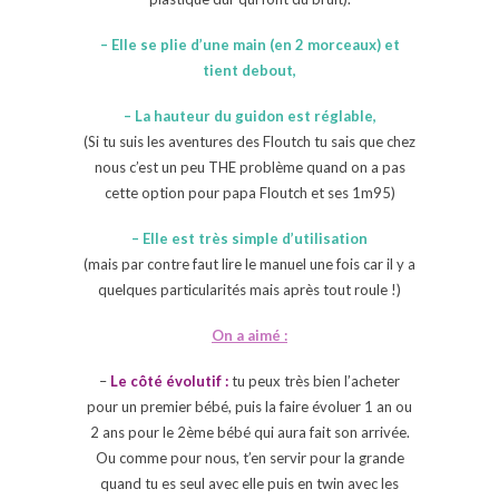
– Elle se plie d’une main (en 2 morceaux) et
tient debout,
– La hauteur du guidon est réglable,
(Si tu suis les aventures des Floutch tu sais que chez
nous c’est un peu THE problème quand on a pas
cette option pour papa Floutch et ses 1m95)
– Elle est très simple d’utilisation
(mais par contre faut lire le manuel une fois car il y a
quelques particularités mais après tout roule !)
On a aimé :
–
Le côté évolutif :
tu peux très bien l’acheter
pour un premier bébé, puis la faire évoluer 1 an ou
2 ans pour le 2ème bébé qui aura fait son arrivée.
Ou comme pour nous, t’en servir pour la grande
quand tu es seul avec elle puis en twin avec les