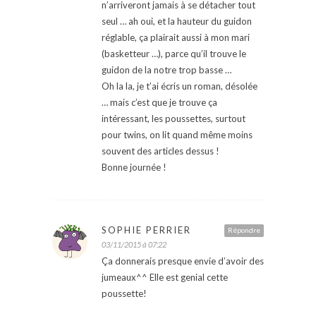
n’arriveront jamais à se détacher tout
seul … ah oui, et la hauteur du guidon
réglable, ça plairait aussi à mon mari
(basketteur …), parce qu’il trouve le
guidon de la notre trop basse …
Oh la la, je t’ai écris un roman, désolée
… mais c’est que je trouve ça
intéressant, les poussettes, surtout
pour twins, on lit quand même moins
souvent des articles dessus !
Bonne journée !
SOPHIE PERRIER
Répondre
03/11/2015 à 07:22
Ça donnerais presque envie d’avoir des
jumeaux^^ Elle est genial cette
poussette!