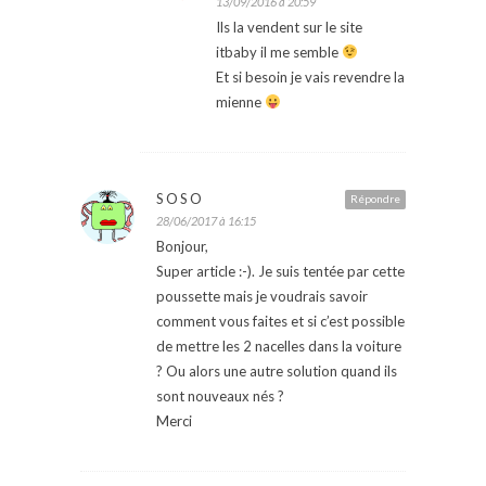
13/09/2016 à 20:59
Ils la vendent sur le site
itbaby il me semble
Et si besoin je vais revendre la
mienne
SOSO
Répondre
28/06/2017 à 16:15
Bonjour,
Super article :-). Je suis tentée par cette
poussette mais je voudrais savoir
comment vous faites et si c’est possible
de mettre les 2 nacelles dans la voiture
? Ou alors une autre solution quand ils
sont nouveaux nés ?
Merci