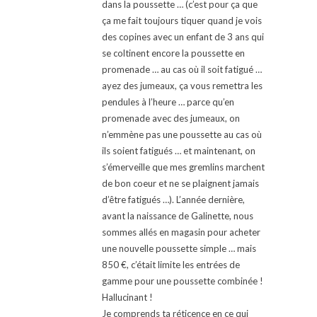
dans la poussette … (c’est pour ça que
ça me fait toujours tiquer quand je vois
des copines avec un enfant de 3 ans qui
se coltinent encore la poussette en
promenade … au cas où il soit fatigué …
ayez des jumeaux, ça vous remettra les
pendules à l’heure … parce qu’en
promenade avec des jumeaux, on
n’emmène pas une poussette au cas où
ils soient fatigués … et maintenant, on
s’émerveille que mes gremlins marchent
de bon coeur et ne se plaignent jamais
d’être fatigués …). L’année dernière,
avant la naissance de Galinette, nous
sommes allés en magasin pour acheter
une nouvelle poussette simple … mais
850 €, c’était limite les entrées de
gamme pour une poussette combinée !
Hallucinant !
Je comprends ta réticence en ce qui