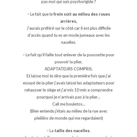
pas moi qui suis psychorigide ?
– Le fait que le
frein soit au milieu des roues
arrières,
J’aurais préféré sur le côté car il est plus difficile
d’accès quand tu es en mode jumeaux avec les
nacelles.
– Le fait qu’il faille tout enlever de la poussette pour
pouvoir la plier,
ADAPTATEURS COMPRIS,
Et laisse moi te dire que la première fois que j’ai
essayé de la plier j’avais laissé les adaptateurs pour
rehausser le siège et j’ai mis 10 min a comprendre
pourquoi je n’arrivais pas à la plier…
Call me bouletos…
(Bien entendu j’étais au milieu de la rue avec
pleiiiiins de monde qui me regardaient)
– La
taille des nacelles.