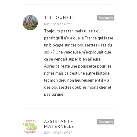
TITTOUNETT
Répondre
03/11/2015 à 07:57
Toujours pas fan mais tu sais qu’il
paraît qu’il n’y a que la France qui fasse
un blocage sur ces poussettes « ras du
sol » ? Une vendeuse m’expliquait que
ça se vendait super bien ailleurs.
Après ça reste une poussette pour les
riches mais ça c’est une autre histoire
(et mon dieu non heureusement il y a
des poussettes doubles moins cher et
pas qu’une).
ASSISTANTE
Répondre
MATERNELLE
03/11/2015 à 09:17