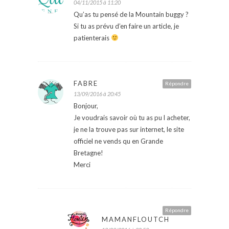
04/11/2015 à 11:20
Qu’as tu pensé de la Mountain buggy ?
Si tu as prévu d’en faire un article, je
patienterais
FABRE
Répondre
13/09/2016 à 20:45
Bonjour,
Je voudrais savoir où tu as pu l acheter,
je ne la trouve pas sur internet, le site
officiel ne vends qu en Grande
Bretagne!
Merci
Répondre
MAMANFLOUTCH