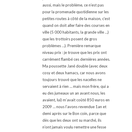
aussi, mais le problème, ce n’est pas
pour la promenade quotidienne sur les
petites routes à côté de la maison, c’est
quand on doit aller faire des courses en
ville (5 000 habitants, la grande ville …)
que les trottoirs posent de gros
problèmes …). Première remarque
niveau prix : je trouve que les prix ont
carrément flambé ces dernières années.
Ma poussette Jané double (avec deux
cosy et deux hamacs, car nous avons
toujours trouvé que les nacelles ne
servaient à rien … mais mon frère, qui a
eu des jumeaux un an avant nous, les
avaient, lui) m’avait coûté 850 euros en
2009 … nous l’avons revendue 1an et
demi après sur le Bon coin, parce que
dès que les deux ont su marché, ils
n’ont jamais voulu remettre une fesse