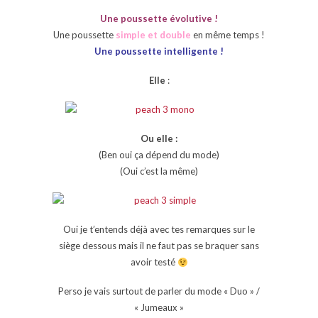
Une poussette évolutive !
Une poussette
simple et double
en même temps !
Une poussette intelligente !
Elle
:
Ou elle :
(Ben oui ça dépend du mode)
(Oui c’est la même)
Oui je t’entends déjà avec tes remarques sur le
siège dessous mais il ne faut pas se braquer sans
avoir testé
Perso je vais surtout de parler du mode « Duo » /
« Jumeaux »