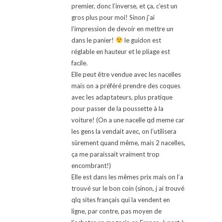
premier, donc l’inverse, et ça, c’est un
gros plus pour moi! Sinon j’ai
l’impression de devoir en mettre un
dans le panier!
le guidon est
réglable en hauteur et le pliage est
facile.
Elle peut être vendue avec les nacelles
mais on a préféré prendre des coques
avec les adaptateurs, plus pratique
pour passer de la poussette à la
voiture! (On a une nacelle qd meme car
les gens la vendait avec, on l’utilisera
sûrement quand même, mais 2 nacelles,
ça me paraissait vraiment trop
encombrant!)
Elle est dans les mêmes prix mais on l’a
trouvé sur le bon coin (sinon, j ai trouvé
qlq sites français qui la vendent en
ligne, par contre, pas moyen de