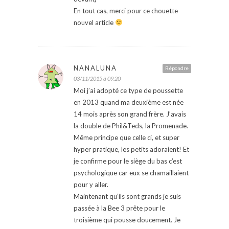
En tout cas, merci pour ce chouette
nouvel article
NANALUNA
Répondre
03/11/2015 à 09:20
Moi j’ai adopté ce type de poussette
en 2013 quand ma deuxième est née
14 mois après son grand frère. J’avais
la double de Phil&Teds, la Promenade.
Même principe que celle ci, et super
hyper pratique, les petits adoraient! Et
je confirme pour le siège du bas c’est
psychologique car eux se chamaillaient
pour y aller.
Maintenant qu’ils sont grands je suis
passée à la Bee 3 prête pour le
troisième qui pousse doucement. Je