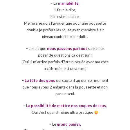
– La
maniabilité,
Il faut le dire,
Elle est maniable.
Même si je dois l’avouer que pour une poussette
double je préfère les roues avec chambre à air
niveau confort de conduite.
– Le fait que
nous passons partout
sans nous
poser de questions ça c’est sur !
(Oui, il m’arrive parfois d’être bloquée avec ma côte
à côte même si c’est rare)
–
La tête des gens
qui captent au dernier moment
que nous avons 2 enfants dans la poussette et non
pas un seul.
–
La possibilité de mettre nos coques dessus,
Oui c’est quand même ultra pratique
– Le
grand panier,