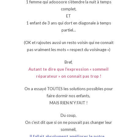
1 femme qui adoooore s’étendre la nuit à temps
complet,
ET
1 enfant de 3 ans qui dort en diagonale à temps
partiel…
(OK et rajoutes aussi un resto voisin qui ne connait
pas vraiment les mots « respect du voisinage »)
Bref,
Autant te dire que l’expression « sommeil
réparateur » on connait pas trop !
On a essayé TOUTES les solutions possibles pour
faire dormir nos enfants,
MAIS RIEN N’Y FAIT !
Du coup,
On c’est dit que si on ne pouvait pas changer leur
sommeil,
Il fallait absolument améliorer le notre…