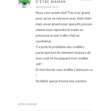
D'ÊTRE MAMAN
06/09/2016 à 16:11
Nous c’est queen size? Pas trop grand
pour qu’on se retrouve avec chéri chéri
mais assez grand pour que ptit poussin
vienne nous rejoindre le matin ou
princesse la nuit si elle a fait un
cauchemar.
Y a juste le problème des oreillers
parce que bon ils viennent toujours de
mon coté et me piquent mon oreiller.
snif !
Et moi dormir sans oreiller j’aime pas ca
!
Va falloir que je trouve une solution
RÉPONDRE