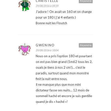
CHRISTELLE
Répondre
29/08/2016 à 09:39
J’adore ! On avait un 160 et on change
pour un 180 ( j’ai 4 enfants )
Bonne nuit les Floutch
GWENINO
Répondre
29/08/2016 à 10:04
Nous on a pris l’option 180 et pourtant
on est pas bien grand (1m62 tous les 2,
ouais je tiens à nos 2 cm!)… c’est le
paradis, surtout quand mon monstre
finit la nuit entre nous.
Il ne manque plus que mon mini
dictateur fasse ses nuits… 12 mois de
sommeil haché et encore je suis gentille
quand je dis « haché »!