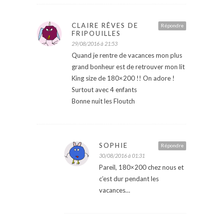
CLAIRE RÊVES DE
Répondre
FRIPOUILLES
29/08/2016 à 21:53
Quand je rentre de vacances mon plus
grand bonheur est de retrouver mon lit
King size de 180×200 !! On adore !
Surtout avec 4 enfants
Bonne nuit les Floutch
SOPHIE
Répondre
30/08/2016 à 01:31
Pareil, 180×200 chez nous et
c’est dur pendant les
vacances…