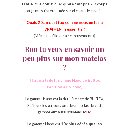
D’ailleurs je dois avouer qu’elle c’est pris 2-3 coups
car je me suis retournée sur elle sans le savoir…
Ouais 20cm c’est fou comme nous on les a
VRAIMENT ressentis !
(Même ma fille « malheureusement »)
Bon tu veux en savoir un
peu plus sur mon matelas
?
Il fait parti de la gamme Nano de Bultex,
L’édition ADN donc,
La gamme Nano est la dernière née de BULTEX,
D’ailleurs les garçons ont des matelas de cette
gamme eux aussi souviens toi
ici
La gamme Nano est
10x plus aérée que les