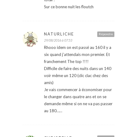
Sur ce bonne nuit les floutch
NATURLICHE
Répondre
29/08/2016 à 07:53
Rhooo idem on est passé au 160 il y a
six quand j’attendais mon premier. Et
franchement The top !!!!
Difficile de faire des nuits dans un 140
voir même un 120 (clic clac chez des
amis)
Je vais commencer à économiser pour
le changer dans quatre ans et on se
demande même si on ne va pas passer
au 180……