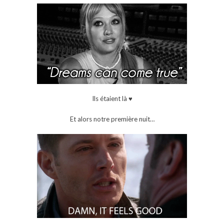
Ils étaient là ♥
Et alors notre première nuit…