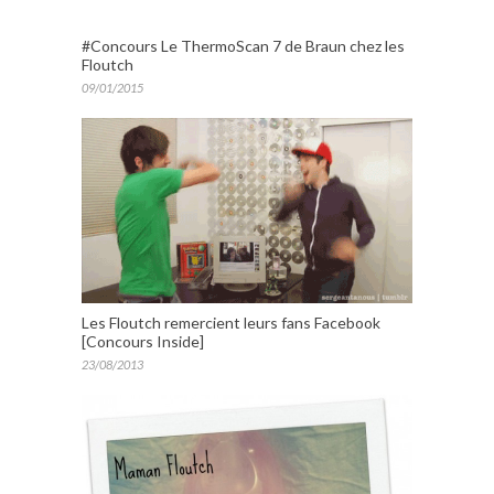
#Concours Le ThermoScan 7 de Braun chez les
Floutch
09/01/2015
Les Floutch remercient leurs fans Facebook
[Concours Inside]
23/08/2013