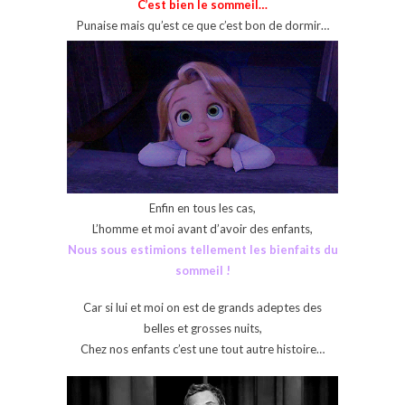
C’est bien le sommeil…
Punaise mais qu’est ce que c’est bon de dormir…
Enfin en tous les cas,
L’homme et moi avant d’avoir des enfants,
Nous sous estimions tellement les bienfaits du
sommeil !
Car si lui et moi on est de grands adeptes des
belles et grosses nuits,
Chez nos enfants c’est une tout autre histoire…