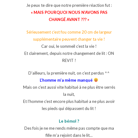
Je peux te dire que notre première réaction fut :
« MAIS POURQUOI NOUS N’AVONS PAS
CHANGÉ AVANT ??? »
Sérieusement c’est fou comme 20 cm de largeur
supplémentaire peuvent changer ta vie !
Car oui, le sommeil c’est la vie !
Et clairement, depuis notre changement de lit : ON
REVIT !
D’ailleurs, la première nuit, on c’est perdus ^^
L’homme m’a même manqué
Mais on c’est aussi vite habitué à ne plus être serrés
la nuit,
Et l’homme c’est encore plus habitué a ne plus avoir
les pieds qui dépassent du lit !
Le bémol ?
Des fois je ne me rends même pas compte que ma
fille m’a rejoint dans le lit…