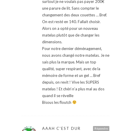
surtout je ne voulais pas payer 200€
une parure de lit. Sans compter le
changement des deux couettes … Bref.
On est resté en 140. Fallait choisir.
Alors on a opté pour un nouveau
matelas plutôt que de changer les
dimensions.
Pour notre dernier déménagement,
nous avons changé notre matelas. Je ne
sais plus la marque. Mais un top
qualité, super respirant, avec de la
mémoire de forme et un gel … Bref
depuis, on revit ! Vive les SUPERS
matelas ! Et chéri n’a plus mal au dos
quand il se réveille
Bisous les floutch
AAAH C'EST DUR
Répondre