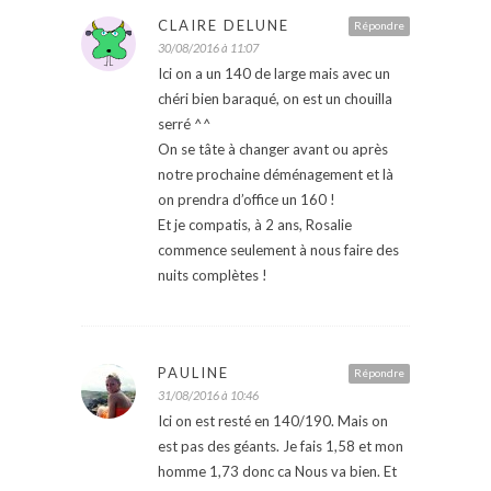
CLAIRE DELUNE
Répondre
30/08/2016 à 11:07
Ici on a un 140 de large mais avec un
chéri bien baraqué, on est un chouilla
serré ^^
On se tâte à changer avant ou après
notre prochaine déménagement et là
on prendra d’office un 160 !
Et je compatis, à 2 ans, Rosalie
commence seulement à nous faire des
nuits complètes !
PAULINE
Répondre
31/08/2016 à 10:46
Ici on est resté en 140/190. Mais on
est pas des géants. Je fais 1,58 et mon
homme 1,73 donc ca Nous va bien. Et