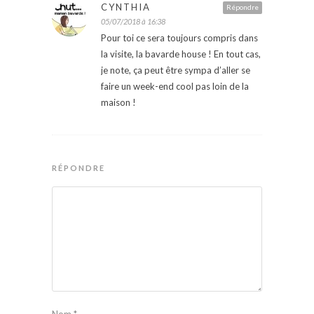
CYNTHIA
Répondre
05/07/2018 à 16:38
Pour toi ce sera toujours compris dans
la visite, la bavarde house ! En tout cas,
je note, ça peut être sympa d’aller se
faire un week-end cool pas loin de la
maison !
RÉPONDRE