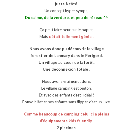
juste à côté.
Un concept hyper sympa,
Du calme, de la verdure, et peu de réseau ^^
Ça peut faire peur sur le papier,
Mais
c’était tellement génial.
Nous avons donc pu découvrir le village
forestier de Lanmary dans le Perigord.
Un village au cœur de la forêt,
Une déconnexion totale !
Nous avons vraiment adoré,
Le village camping est piéton,
Et avec des enfants c’est l’idéal !
Pouvoir lâcher ses enfants sans flipper c’est un luxe.
Comme beaucoup de camping celui ci a pleins
d’équipements kids friendly,
2
piscines
,