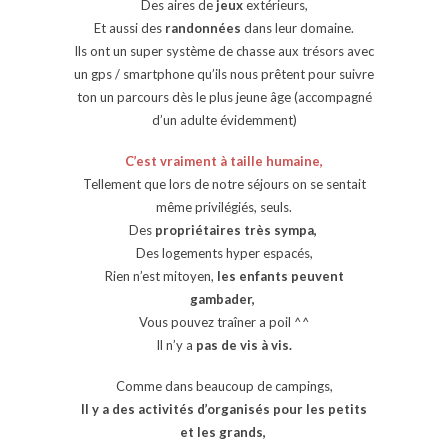
Des aires de
jeux
extérieurs,
Et aussi des
randonnées
dans leur domaine.
Ils ont un super système de chasse aux trésors avec
un gps / smartphone qu’ils nous prêtent pour suivre
ton un parcours dès le plus jeune âge (accompagné
d’un adulte évidemment)
C’est vraiment à taille humaine,
Tellement que lors de notre séjours on se sentait
même privilégiés, seuls.
Des
propriétaires très sympa,
Des logements hyper espacés,
Rien n’est mitoyen,
les enfants peuvent
gambader,
Vous pouvez traîner a poil ^^
Il n’y a
pas de vis à vis.
Comme dans beaucoup de campings,
Il y a des activités d’organisés pour les petits
et les grands,