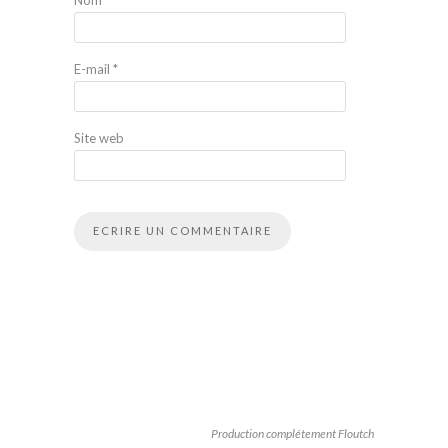
Nom
*
E-mail
*
Site web
Production complétement Floutch