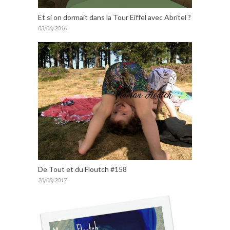
Et si on dormait dans la Tour Eiffel avec Abritel ?
03/06/2016
De Tout et du Floutch #158
28/08/2017