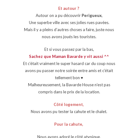
Et autour ?
Autour on a pu découvrir
Perigueux
,
Une superbe ville avec ses jolies rues pavées.
Mais il y a pleins d’autres choses a faire, juste nous
nous avons joués les touristes.
Et si vous passez par la bas,
Sachez que Maman Bavarde y vit aussi ^^
Et c’était vraiment le super hasard car du coup nous
avons pu passer notre soirée entre amis et c’était
tellement bon ♥
Malheureusement, la Bavarde House n’est pas
compris dans le prix de la location.
Côté logement,
Nous avons pu tester la cahute et le chalet.
Pour la cahute,
Nous avons adoré le côté atypique,