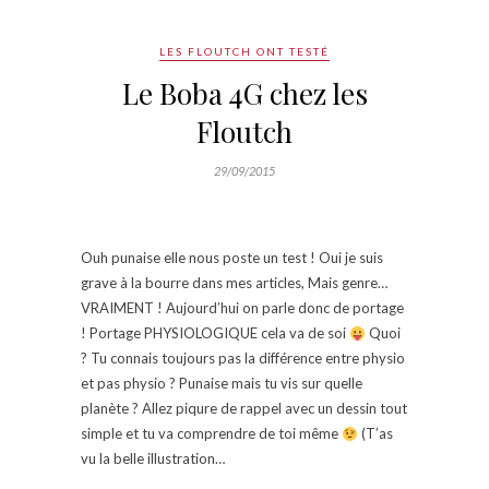
LES FLOUTCH ONT TESTÉ
Le Boba 4G chez les
Floutch
29/09/2015
Ouh punaise elle nous poste un test ! Oui je suis
grave à la bourre dans mes articles, Mais genre…
VRAIMENT ! Aujourd’hui on parle donc de portage
! Portage PHYSIOLOGIQUE cela va de soi
Quoi
? Tu connais toujours pas la différence entre physio
et pas physio ? Punaise mais tu vis sur quelle
planète ? Allez piqure de rappel avec un dessin tout
simple et tu va comprendre de toi même
(T’as
vu la belle illustration…