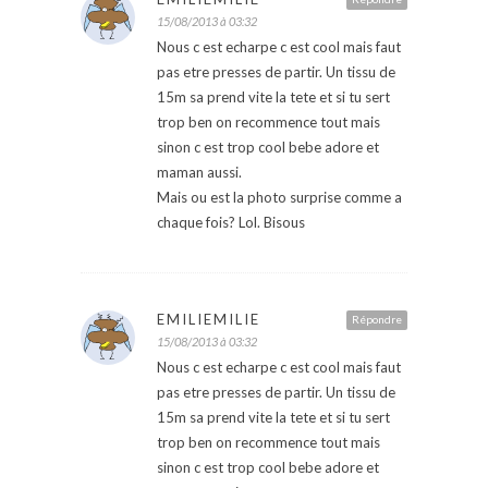
15/08/2013 à 03:32
Nous c est echarpe c est cool mais faut
pas etre presses de partir. Un tissu de
15m sa prend vite la tete et si tu sert
trop ben on recommence tout mais
sinon c est trop cool bebe adore et
maman aussi.
Mais ou est la photo surprise comme a
chaque fois? Lol. Bisous
EMILIEMILIE
Répondre
15/08/2013 à 03:32
Nous c est echarpe c est cool mais faut
pas etre presses de partir. Un tissu de
15m sa prend vite la tete et si tu sert
trop ben on recommence tout mais
sinon c est trop cool bebe adore et