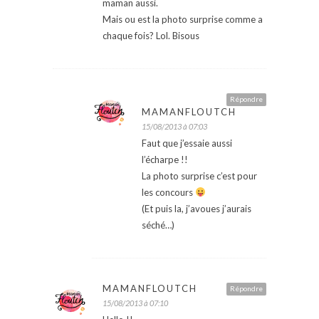
maman aussi.
Mais ou est la photo surprise comme a
chaque fois? Lol. Bisous
Répondre
MAMANFLOUTCH
15/08/2013 à 07:03
Faut que j’essaie aussi
l’écharpe !!
La photo surprise c’est pour
les concours
(Et puis la, j’avoues j’aurais
séché…)
MAMANFLOUTCH
Répondre
15/08/2013 à 07:10