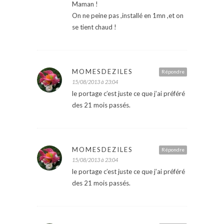
Maman !
On ne peine pas ,installé en 1mn ,et on
se tient chaud !
MOMESDEZILES
Répondre
15/08/2013 à 23:04
le portage c’est juste ce que j’ai préféré
des 21 mois passés.
MOMESDEZILES
Répondre
15/08/2013 à 23:04
le portage c’est juste ce que j’ai préféré
des 21 mois passés.