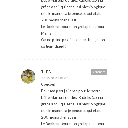
bébé Marsupi de chez Kadolis (connu
grâce à toi) qui est aussi physiologique
que le manduca je pense et qui était
20€ moins cher aussi .
Le Bonheur pour mon grolapin et pour
Maman !
On ne peine pas ,installé en 1mn ,et on
se tient chaud !
TIFA
Répondre
15/08/2013 à 09:20
Coucou!
Pour ma part j’ai opté pour le porte
bébé Marsupi de chez Kadolis (connu
grâce à toi) qui est aussi physiologique
que le manduca je pense et qui était
20€ moins cher aussi .
Le Bonheur pour mon grolapin et pour