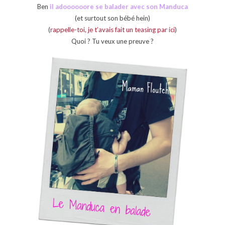
Ben
il adoooooore se balader avec son Manduca
(et surtout son bébé hein)
(
rappelle-toi, je t’avais fait un teasing par ici
)
Quoi ? Tu veux une preuve ?