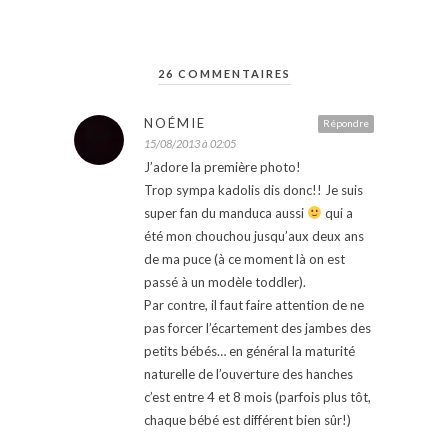
26 COMMENTAIRES
NOÉMIE
Répondre
15/08/2013 à 02:05
J’adore la première photo!
Trop sympa kadolis dis donc!! Je suis
super fan du manduca aussi
qui a
été mon chouchou jusqu’aux deux ans
de ma puce (à ce moment là on est
passé à un modèle toddler).
Par contre, il faut faire attention de ne
pas forcer l’écartement des jambes des
petits bébés… en général la maturité
naturelle de l’ouverture des hanches
c’est entre 4 et 8 mois (parfois plus tôt,
chaque bébé est différent bien sûr!)