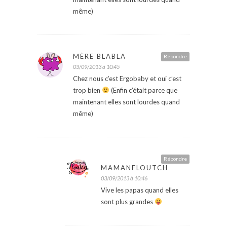
même)
MÈRE BLABLA
Répondre
03/09/2013 à 10:45
Chez nous c’est Ergobaby et oui c’est
trop bien
(Enfin c’était parce que
maintenant elles sont lourdes quand
même)
Répondre
MAMANFLOUTCH
03/09/2013 à 10:46
Vive les papas quand elles
sont plus grandes