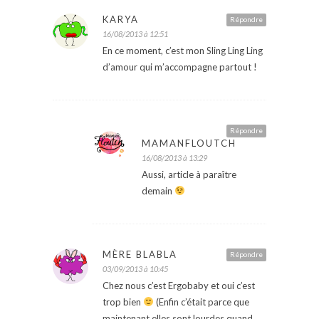
KARYA
Répondre
16/08/2013 à 12:51
En ce moment, c’est mon Sling Ling Ling
d’amour qui m’accompagne partout !
Répondre
MAMANFLOUTCH
16/08/2013 à 13:29
Aussi, article à paraître
demain
MÈRE BLABLA
Répondre
03/09/2013 à 10:45
Chez nous c’est Ergobaby et oui c’est
trop bien
(Enfin c’était parce que
maintenant elles sont lourdes quand