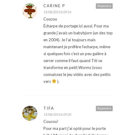
CARINE P
Répondre
15/08/2013 à 09:14
Coucou
Écharpe de portage ici aussi. Pour ma
grande j’avais un babybjorn (un des top
en 2004). Je l’ai toujours mais
maintenant je préfère l’echarpe, même
si quelques fois c’est un peu galère à
serrer comme il faut quand Titi se
transforme en petit Worms (vous
connaissez le jeu vidéo avec des petits
vers
).
TIFA
Répondre
15/08/2013 à 09:20
Coucou!
Pour ma part j’ai opté pour le porte