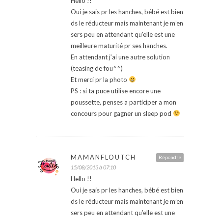
Hello !!
Oui je sais pr les hanches, bébé est bien
ds le réducteur mais maintenant je m’en
sers peu en attendant qu’elle est une
meilleure maturité pr ses hanches.
En attendant j’ai une autre solution
(teasing de fou^^)
Et merci pr la photo
PS : si ta puce utilise encore une
poussette, penses a participer a mon
concours pour gagner un sleep pod
MAMANFLOUTCH
Répondre
15/08/2013 à 07:10
Hello !!
Oui je sais pr les hanches, bébé est bien
ds le réducteur mais maintenant je m’en
sers peu en attendant qu’elle est une