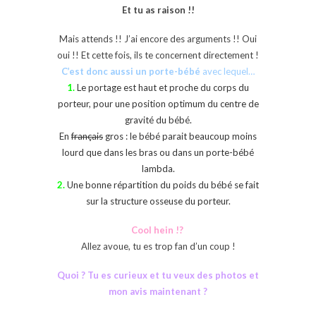
Et tu as raison !!
Mais attends !! J’ai encore des arguments !! Oui
oui !! Et cette fois, ils te concernent directement !
C’est donc aussi un porte-bébé
avec lequel…
1.
Le portage est haut et proche du corps du
porteur, pour une position optimum du centre de
gravité du bébé.
En
français
gros : le bébé parait beaucoup moins
lourd que dans les bras ou dans un porte-bébé
lambda.
2.
Une bonne répartition du poids du bébé se fait
sur la structure osseuse du porteur.
Cool hein !?
Allez avoue, tu es trop fan d’un coup !
Quoi ? Tu es curieux et tu veux des photos et
mon avis maintenant ?