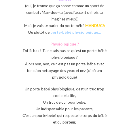
(oui, je trouve que ça sonne comme un sport de
combat : Man-dou-ka (avec l’accent chinois tu
imagines mieux))
Mais je vais te parler du porte-bébé
MANDUCA
Ou plutôt de
porte-bébé physiologique…
Physiologique ?
Toi là-bas ! Tu ne sais pas ce qu’est un porte-bébé
physiologique ?
Alors non, non, ce n’est pas un porte-bébé avec
fonction nettoyage des yeux et nez (cf sérum
physiologique)
Un porte-bébé physiologique, c’est un truc trop
cool de la life,
Un truc de ouf pour bébé,
Un indispensable pour les parents,
C’est un porte-bébé qui respecte le corps du bébé
et du porteur,