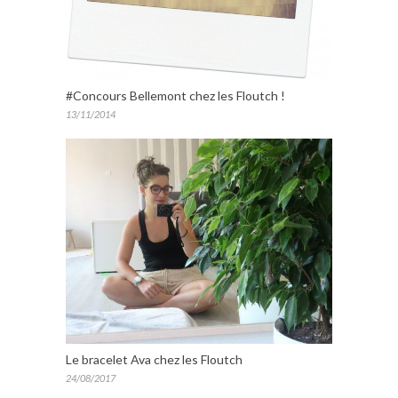
#Concours Bellemont chez les Floutch !
13/11/2014
Le bracelet Ava chez les Floutch
24/08/2017