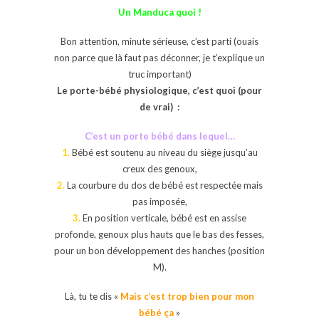
Un Manduca quoi !
Bon attention, minute sérieuse, c’est parti (ouais
non parce que là faut pas déconner, je t’explique un
truc important)
Le porte-bébé physiologique, c’est quoi (pour
de vrai) :
C’est un porte bébé dans lequel…
1.
Bébé est soutenu au niveau du siège jusqu’au
creux des genoux,
2.
La courbure du dos de bébé est respectée mais
pas imposée,
3.
En position verticale, bébé est en assise
profonde, genoux plus hauts que le bas des fesses,
pour un bon développement des hanches (position
M).
Là, tu te dis «
Mais c’est trop bien pour mon
bébé ça
»