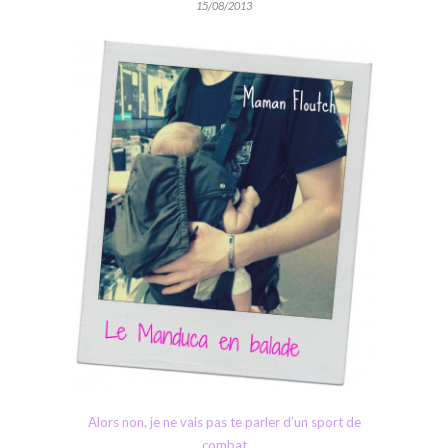
15/08/2013
Alors non, je ne vais pas te parler d’un sport de
combat