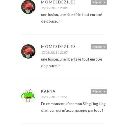
MOMESDEZILES
Répondre
15/08/2013 à 23:05
une fusion, une liberté le tout enrobé
de douceur
MOMESDEZILES
Répondre
15/08/2013 à 23:05
une fusion, une liberté le tout enrobé
de douceur
KARYA
Répondre
16/08/2013 à 12:51
En ce moment, c’est mon Sling Ling Ling
d’amour qui m’accompagne partout !