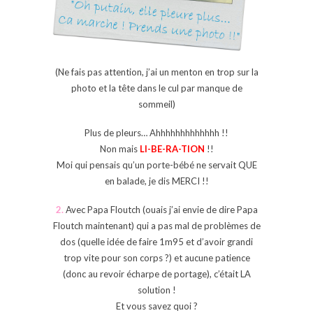
(Ne fais pas attention, j’ai un menton en trop sur la
photo et la tête dans le cul par manque de
sommeil)
Plus de pleurs… Ahhhhhhhhhhhhh !!
Non mais
LI-BE-RA-TION
!!
Moi qui pensais qu’un porte-bébé ne servait QUE
en balade, je dis MERCI !!
2.
Avec Papa Floutch (ouais j’ai envie de dire Papa
Floutch maintenant) qui a pas mal de problèmes de
dos (quelle idée de faire 1m95 et d’avoir grandi
trop vite pour son corps ?) et aucune patience
(donc au revoir écharpe de portage), c’était LA
solution !
Et vous savez quoi ?