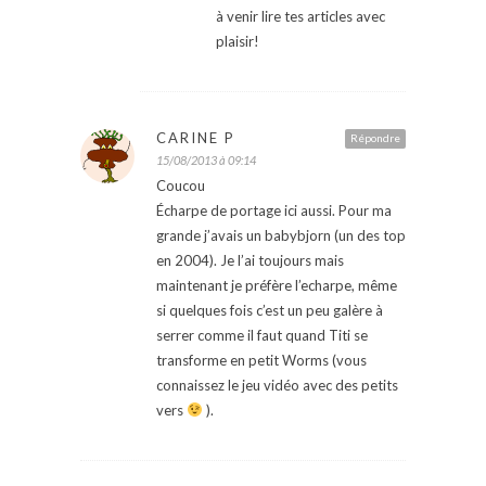
à venir lire tes articles avec
plaisir!
CARINE P
Répondre
15/08/2013 à 09:14
Coucou
Écharpe de portage ici aussi. Pour ma
grande j’avais un babybjorn (un des top
en 2004). Je l’ai toujours mais
maintenant je préfère l’echarpe, même
si quelques fois c’est un peu galère à
serrer comme il faut quand Titi se
transforme en petit Worms (vous
connaissez le jeu vidéo avec des petits
vers
).