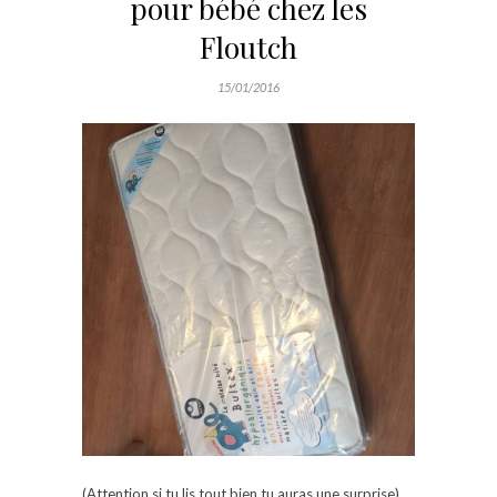
pour bébé chez les
Floutch
15/01/2016
(Attention si tu lis tout bien tu auras une surprise)