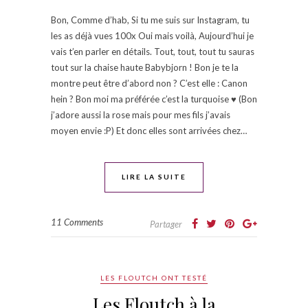
Bon, Comme d’hab, Si tu me suis sur Instagram, tu
les as déjà vues 100x Oui mais voilà, Aujourd’hui je
vais t’en parler en détails. Tout, tout, tout tu sauras
tout sur la chaise haute Babybjorn ! Bon je te la
montre peut être d’abord non ? C’est elle : Canon
hein ? Bon moi ma préférée c’est la turquoise ♥ (Bon
j’adore aussi la rose mais pour mes fils j’avais
moyen envie :P) Et donc elles sont arrivées chez…
LIRE LA SUITE
11 Comments
Partager
LES FLOUTCH ONT TESTÉ
Les Floutch à la