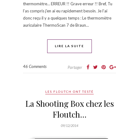
thermomètre… ERREUR !! Grave erreur !! Bref, Tu
l’as compris j’en ai eu rapidement besoin. Je l’ai
donc reçu il y a quelques temps : Le thermomètre
auriculaire ThermoScan 7 de Braun…
LIRE LA SUITE
46 Comments
Partager
LES FLOUTCH ONT TESTÉ
La Shooting Box chez les
Floutch…
09/12/2014