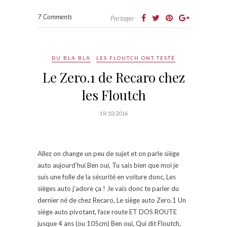
7 Comments
Partager
DU BLA BLA
LES FLOUTCH ONT TESTÉ
Le Zero.1 de Recaro chez
les Floutch
19/10/2016
Allez on change un peu de sujet et on parle siège
auto aujourd’hui Ben oui, Tu sais bien que moi je
suis une folle de la sécurité en voiture donc, Les
sièges auto j’adore ça ! Je vais donc te parler du
dernier né de chez Recaro, Le siège auto Zero.1 Un
siège auto pivotant, face route ET DOS ROUTE
jusque 4 ans (ou 105cm) Ben oui, Qui dit Floutch,