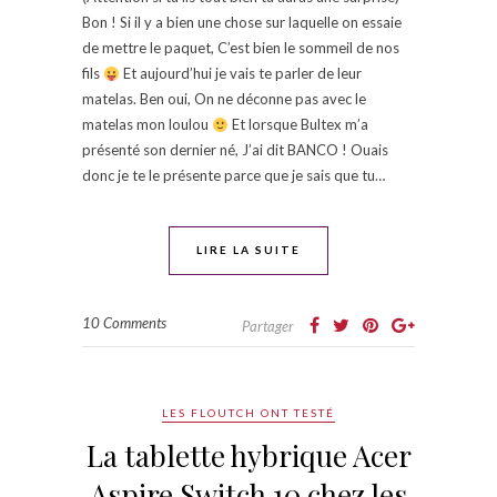
Bon ! Si il y a bien une chose sur laquelle on essaie
de mettre le paquet, C’est bien le sommeil de nos
fils
Et aujourd’hui je vais te parler de leur
matelas. Ben oui, On ne déconne pas avec le
matelas mon loulou
Et lorsque Bultex m’a
présenté son dernier né, J’ai dit BANCO ! Ouais
donc je te le présente parce que je sais que tu…
LIRE LA SUITE
10 Comments
Partager
LES FLOUTCH ONT TESTÉ
La tablette hybrique Acer
Aspire Switch 10 chez les