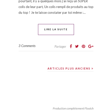
pourtant, il y a quelques mois j’ai reçu un SUPER
colis de leur part, Un colis rempli de produits au top
du top ! Je te laisse constater par toi même :…
LIRE LA SUITE
3 Comments
Partager
ARTICLES PLUS ANCIENS
Production complétement Floutch