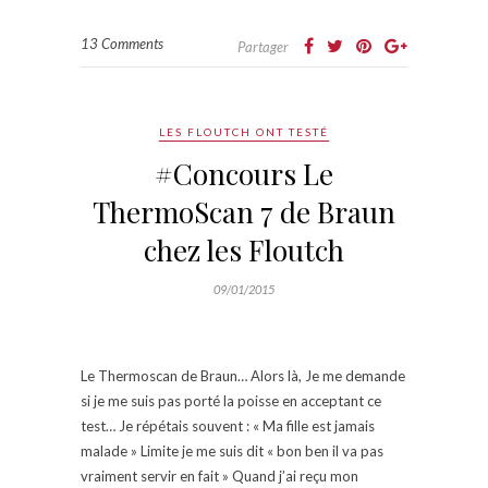
13 Comments
Partager
LES FLOUTCH ONT TESTÉ
#Concours Le
ThermoScan 7 de Braun
chez les Floutch
09/01/2015
Le Thermoscan de Braun… Alors là, Je me demande
si je me suis pas porté la poisse en acceptant ce
test… Je répétais souvent : « Ma fille est jamais
malade » Limite je me suis dit « bon ben il va pas
vraiment servir en fait » Quand j’ai reçu mon