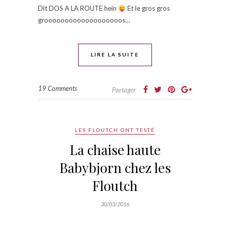
Dit DOS A LA ROUTE hein
Et le gros gros
grooooooooooooooooooos…
LIRE LA SUITE
19 Comments
Partager
LES FLOUTCH ONT TESTÉ
La chaise haute
Babybjorn chez les
Floutch
30/03/2016