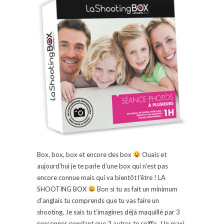
Box, box, box et encore des box
Ouais et
aujourd’hui je te parle d’une box qui n’est pas
encore connue mais qui va bientôt l’être ! LA
SHOOTING BOX
Bon si tu as fait un minimum
d’anglais tu comprends que tu vas faire un
shooting, Je sais tu t’imagines déjà maquillé par 3
personnes pendant que 2 autres te coiffe, Un maxi