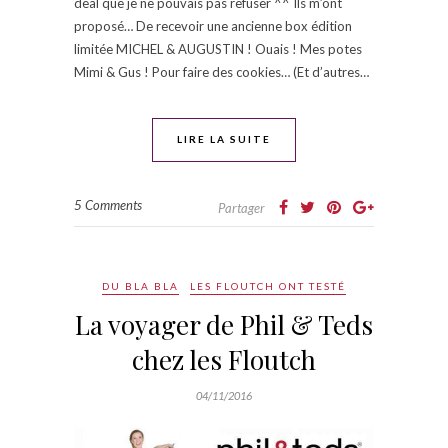
deal que je ne pouvais pas refuser ^^ Ils m’ont
proposé… De recevoir une ancienne box édition
limitée MICHEL & AUGUSTIN ! Ouais ! Mes potes
Mimi & Gus ! Pour faire des cookies… (Et d’autres…
LIRE LA SUITE
5 Comments
Partager
DU BLA BLA
LES FLOUTCH ONT TESTÉ
La voyager de Phil & Teds
chez les Floutch
04/11/2016