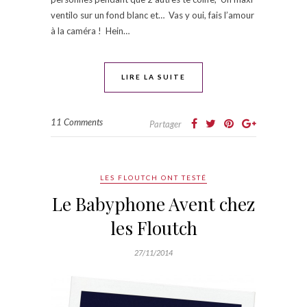
ventilo sur un fond blanc et… Vas y oui, fais l’amour
à la caméra ! Hein…
LIRE LA SUITE
11 Comments
Partager
LES FLOUTCH ONT TESTÉ
Le Babyphone Avent chez
les Floutch
27/11/2014