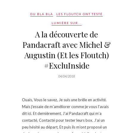
DU BLA BLA
LES FLOUTCH ONT TESTÉ
LUMIÈRE SUR...
A la découverte de
Pandacraft avec Michel &
Augustin (Et les Floutch)
#ExcluInside
04/04/2018
Ouais, Vous le savez, Je suis une brêle en activité.
Mais j’essaie de m’améliorer comme je vous l’avais
dit ici. Et dernièrement, J’ai Pandacraft qui m’a
contacté, Contacté pour tester leurs box. J’ai un
peu hésité au départ, Et puis ils m’ont proposé un