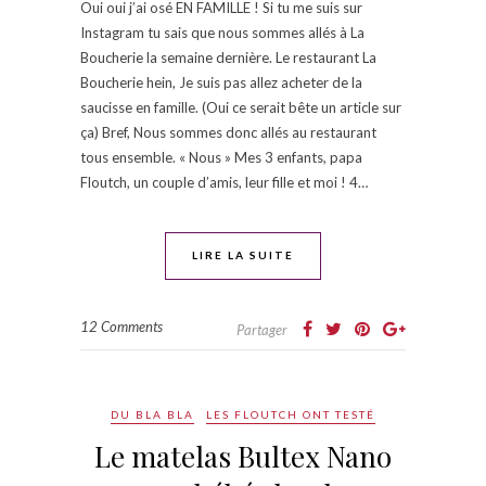
Oui oui j’ai osé EN FAMILLE ! Si tu me suis sur
Instagram tu sais que nous sommes allés à La
Boucherie la semaine dernière. Le restaurant La
Boucherie hein, Je suis pas allez acheter de la
saucisse en famille. (Oui ce serait bête un article sur
ça) Bref, Nous sommes donc allés au restaurant
tous ensemble. « Nous » Mes 3 enfants, papa
Floutch, un couple d’amis, leur fille et moi ! 4…
LIRE LA SUITE
12 Comments
Partager
DU BLA BLA
LES FLOUTCH ONT TESTÉ
Le matelas Bultex Nano