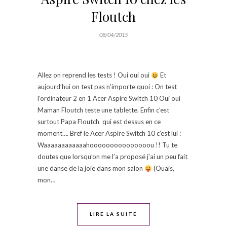
Floutch
08/04/2015
Allez on reprend les tests ! Oui oui oui
Et
aujourd’hui on test pas n’importe quoi : On test
l’ordinateur 2 en 1 Acer Aspire Switch 10 Oui oui
Maman Floutch teste une tablette. Enfin c’est
surtout Papa Floutch qui est dessus en ce
moment…. Bref le Acer Aspire Switch 10 c’est lui :
Waaaaaaaaaaaahooooooooooooooou !! Tu te
doutes que lorsqu’on me l’a proposé j’ai un peu fait
une danse de la joie dans mon salon
(Ouais,
mon…
LIRE LA SUITE