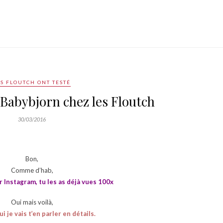
ES FLOUTCH ONT TESTÉ
 Babybjorn chez les Floutch
30/03/2016
Bon,
Comme d’hab,
r Instagram, tu les as déjà vues 100x
Oui mais voilà,
i je vais t’en parler en détails.