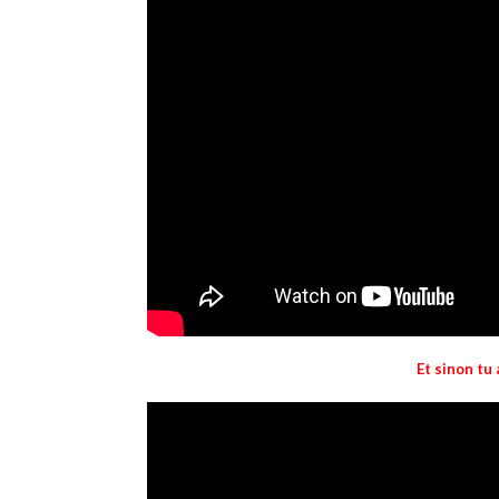
Et sinon tu 