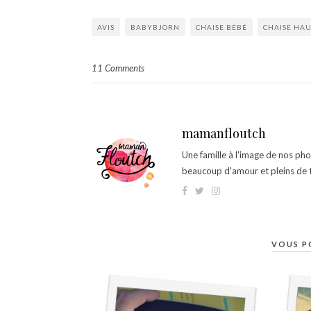
AVIS
BABYBJORN
CHAISE BÉBÉ
CHAISE HA
11 Comments
mamanfloutch
Une famille à l'image de nos ph
beaucoup d'amour et pleins de t
VOUS P