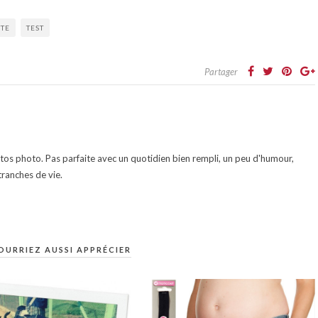
UTE
TEST
Partager
otos photo. Pas parfaite avec un quotidien bien rempli, un peu d'humour,
ranches de vie.
OURRIEZ AUSSI APPRÉCIER