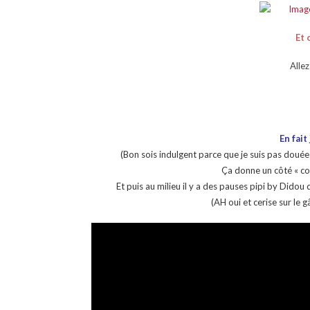
Et 
Allez
En fait
(Bon sois indulgent parce que je suis pas douée
Ça donne un côté « cou
Et puis au milieu il y a des pauses pipi by Dido
(AH oui et cerise sur le 