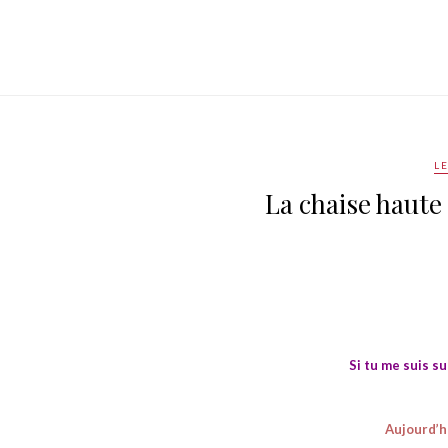
L
La chaise haute
Si tu me suis su
Aujourd’hu