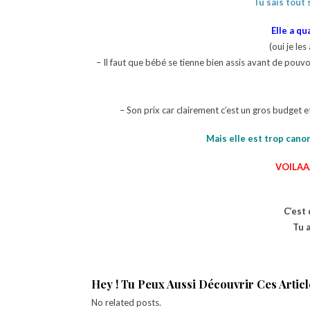
Tu sais tout 
Elle a q
(oui je les
– Il faut que bébé se tienne bien assis avant de pouvoi
– Son prix car clairement c’est un gros budget et
Mais elle est trop cano
VOILA
C’est
Tu 
Hey ! Tu Peux Aussi Découvrir Ces Article
No related posts.