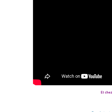
Et chez