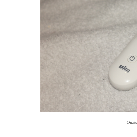
Ouais 