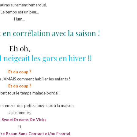
’auras surement remarqué,
Le temps est un peu…
Hum…
 en corrélation avec la saison !
Eh oh,
neigeait les gars en hiver !!
Et du coup ?
s JAMAIS comment habiller les enfants !
Et du coup ?
sont tout le temps malade bordel !
aire rentrer des petits nouveaux à la maison,
J’ai nommés
e SweetDreams De Vicks
Et
e Braun Sans Contact et/ou Frontal