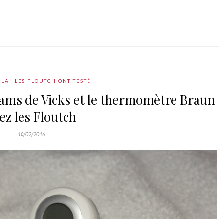
BLA
LES FLOUTCH ONT TESTÉ
ams de Vicks et le thermomètre Braun
ez les Floutch
10/02/2016