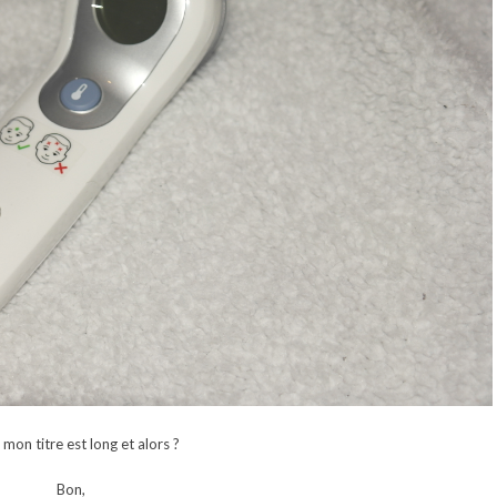
mon titre est long et alors ?
Bon,