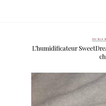
DU BLA 
L’humidificateur SweetDre
ch